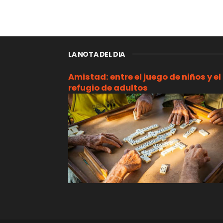
LA NOTA DEL DIA
Amistad: entre el juego de niños y el
refugio de adultos