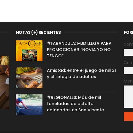
NOTAS (+) RECIENTES
FOR
#FARANDULA: MJD LLEGA PARA
Nom
PROMOCIONAR “NOVIA YO NO
TENGO”
Corr
Amistad: entre el juego de niños
y el refugio de adultos
Men
#REGIONALES: Más de mil
toneladas de asfalto
colocadas en San Vicente