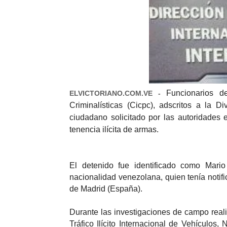
Funcionarios d
ELVICTORIANO.COM.VE -
Criminalísticas (Cicpc), adscritos a la D
ciudadano solicitado por las autoridades 
tenencia ilícita de armas.
El detenido fue identificado como Mar
nacionalidad venezolana, quien tenía notific
de Madrid (España).
Durante las investigaciones de campo realiz
Tráfico Ilícito Internacional de Vehículos