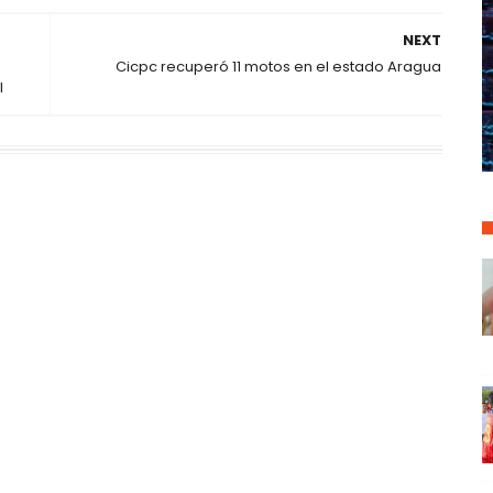
NEXT
Cicpc recuperó 11 motos en el estado Aragua
l