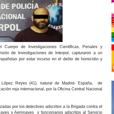
el Cuerpo de Investigaciones Científicas, Penales y
ivisión de Investigaciones de Interpol, capturaron a un
españolas por estar incurso en el delito de homicidio y
io López Reyes (41), natural de Madrid- España, de
ación roja internacional, por la Oficina Central Nacional
adas por los detectives adscritos a la Brigada contra el
, Naves y Aeronaves y funcionarios adscritos al Servicio