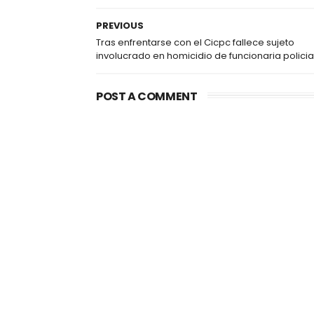
PREVIOUS
Tras enfrentarse con el Cicpc fallece sujeto
involucrado en homicidio de funcionaria policia
POST A COMMENT