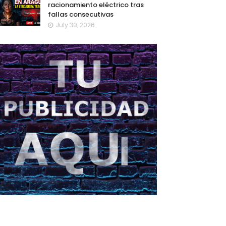
racionamiento eléctrico tras
fallas consecutivas
July 30, 2026