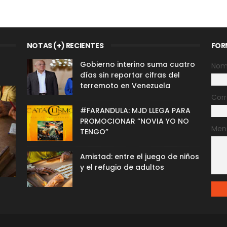
NOTAS (+) RECIENTES
FOR
Gobierno interino suma cuatro
Nom
días sin reportar cifras del
terremoto en Venezuela
Corr
#FARANDULA: MJD LLEGA PARA
PROMOCIONAR “NOVIA YO NO
Men
TENGO”
Amistad: entre el juego de niños
y el refugio de adultos