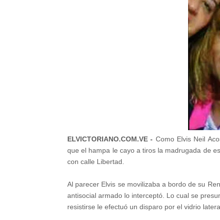
ELVICTORIANO.COM.VE -
Como Elvis Neil Acos
que el hampa le cayo a tiros la madrugada de es
con calle Libertad.
Al parecer Elvis se movilizaba a bordo de su Re
antisocial armado lo interceptó. Lo cual se pres
resistirse le efectuó un disparo por el vidrio later