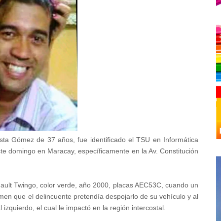
ta Gómez de 37 años, fue identificado el TSU en Informática
te domingo en Maracay, específicamente en la Av. Constitución
nault Twingo, color verde, año 2000, placas AEC53C, cuando un
umen que el delincuente pretendía despojarlo de su vehículo y al
al izquierdo, el cual le impactó en la región intercostal.