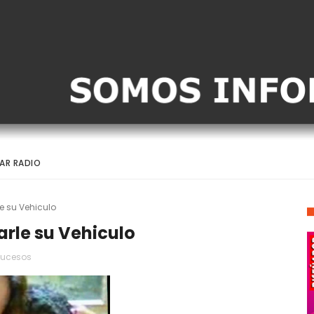
AR RADIO
e su Vehiculo
rle su Vehiculo
ucesos