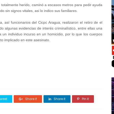
óvil totalmente herido, caminó a escasos metros para pedir ayuda
 sin signos vitales, asi lo indico sus familiares.
a, así funcionarios del Cicpc Aragua, realizaron el retiro de el
ndo algunas evidencias de interés criminalístico, entre ellas una
a un individuo incurso en un homicidio, por lo que los cuerpos
eto implicado en este asesinato.
weet
Share it
Share it
Pin it