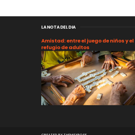
LA NOTA DEL DIA
Amistad: entre el juego de niños y el
refugio de adultos
CREATED BY
THEMEXPOSE