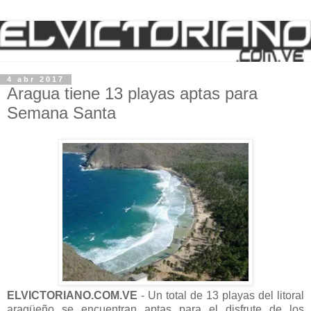
4 abr 2017
Aragua tiene 13 playas aptas para
Semana Santa
ELVICTORIANO.COM.VE
- Un total de 13 playas del litoral
aragüeño se encuentran aptas para el disfrute de los