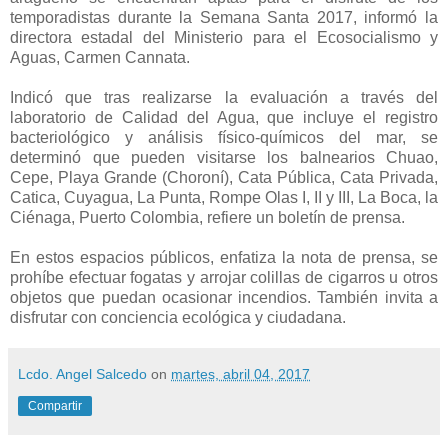
temporadistas durante la Semana Santa 2017, informó la
directora estadal del Ministerio para el Ecosocialismo y
Aguas, Carmen Cannata.
Indicó que tras realizarse la evaluación a través del
laboratorio de Calidad del Agua, que incluye el registro
bacteriológico y análisis físico-químicos del mar, se
determinó que pueden visitarse los balnearios Chuao,
Cepe, Playa Grande (Choroní), Cata Pública, Cata Privada,
Catica, Cuyagua, La Punta, Rompe Olas I, II y III, La Boca, la
Ciénaga, Puerto Colombia, refiere un boletín de prensa.
En estos espacios públicos, enfatiza la nota de prensa, se
prohíbe efectuar fogatas y arrojar colillas de cigarros u otros
objetos que puedan ocasionar incendios. También invita a
disfrutar con conciencia ecológica y ciudadana.
Lcdo. Angel Salcedo
on
martes, abril 04, 2017
Compartir