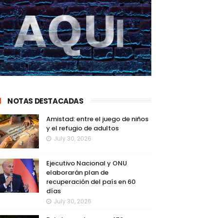
NOTAS DESTACADAS
Amistad: entre el juego de niños
y el refugio de adultos
July 30, 2026
Ejecutivo Nacional y ONU
elaborarán plan de
recuperación del país en 60
días
July 30, 2026