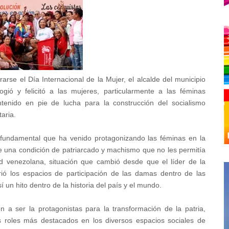
arse el Día Internacional de la Mujer, el alcalde del municipio
ogió y felicitó a las mujeres, particularmente a las féminas
ntenido en pie de lucha para la construcción del socialismo
taria.
l fundamental que ha venido protagonizando las féminas en la
ante una condición de patriarcado y machismo que no les permitía
dad venezolana, situación que cambió desde que el líder de la
ió los espacios de participación de las damas dentro de las
 un hito dentro de la historia del país y el mundo.
 a ser la protagonistas para la transformación de la patria,
s roles más destacados en los diversos espacios sociales de