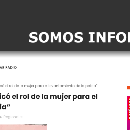
AR RADIO
ó el rol de la mujer para el levantamiento de la patria”
ó el rol de la mujer para el
ia”
Regionales