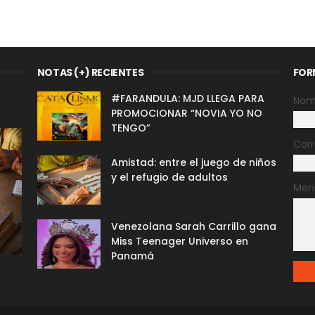
NOTAS (+) RECIENTES
FOR
#FARANDULA: MJD LLEGA PARA
Nom
PROMOCIONAR “NOVIA YO NO
TENGO”
Corr
Amistad: entre el juego de niños
y el refugio de adultos
Men
Venezolana Sarah Carrillo gana
Miss Teenager Universo en
Panamá