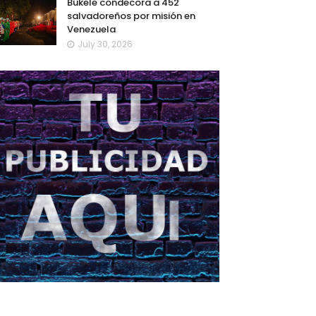
Bukele condecora a 452
salvadoreños por misión en
Venezuela
July 30, 2026