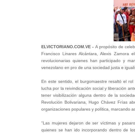
ELVICTORIANO.COM.VE -
A propósito de celebr
Francisco Linares Alcántara, Alexis Zamora el
revolucionarias quienes han participado y ma
venezolano en pro de una sociedad justa e iguali
En este sentido, el burgomaestre resaltó el ro
lucha por la reivindicación social y liberación 
tener visibilización alguna dentro de la socie
Revolución Bolivariana, Hugo Chávez Frías abr
organizaciones populares y política, marcando así
“Las mujeres dejaron de ser víctimas y pasaron
quienes se han ido incorporando dentro de lo