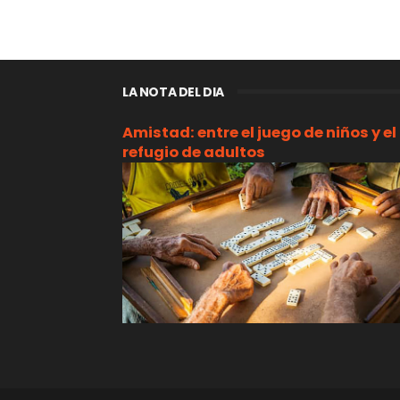
LA NOTA DEL DIA
Amistad: entre el juego de niños y el
refugio de adultos