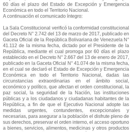
60 días el plazo del Estado de Excepción y Emergencia
Económica en todo el Territorio Nacional.
A continuación el comunicado íntegro:
La Sala Constitucional verificó la conformidad constitucional
del Decreto N° 2.742 del 13 de marzo de 2017, publicado en
Gaceta Oficial de la República Bolivariana de Venezuela N°
41.112 de la misma fecha, dictado por el Presidente de la
República, mediante el cual prorroga por 60 días el plazo
establecido en el Decreto N° 2.667 del 13 de enero de 2017,
publicado en la Gaceta Oficial N° 41.074 de la misma fecha,
en el cual se declaró el Estado de Excepción y Emergencia
Económica en todo el Territorio Nacional, dadas las
circunstancias extraordinarias en el ámbito social,
económico y político, que afectan el orden constitucional, la
paz social, la seguridad de la Nación, las instituciones
públicas y a los ciudadanos y ciudadanas habitantes de la
República, a fin de que el Ejecutivo Nacional adopte las
medidas urgentes, contundentes, excepcionales y
necesarias, para asegurar a la población el disfrute pleno de
sus derechos, preservar el orden interno, el acceso oportuno
a bienes, servicios, alimentos, medicinas y otros productos