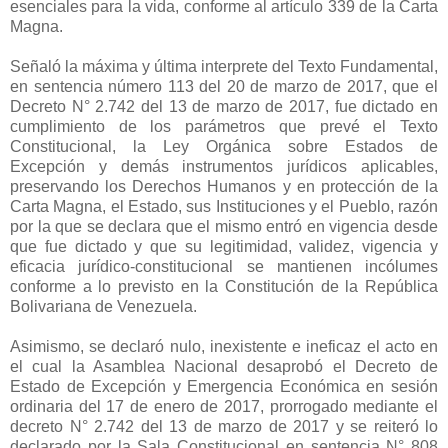
esenciales para la vida, conforme al artículo 339 de la Carta
Magna.
Señaló la máxima y última interprete del Texto Fundamental,
en sentencia número 113 del 20 de marzo de 2017, que el
Decreto N° 2.742 del 13 de marzo de 2017, fue dictado en
cumplimiento de los parámetros que prevé el Texto
Constitucional, la Ley Orgánica sobre Estados de
Excepción y demás instrumentos jurídicos aplicables,
preservando los Derechos Humanos y en protección de la
Carta Magna, el Estado, sus Instituciones y el Pueblo, razón
por la que se declara que el mismo entró en vigencia desde
que fue dictado y que su legitimidad, validez, vigencia y
eficacia jurídico-constitucional se mantienen incólumes
conforme a lo previsto en la Constitución de la República
Bolivariana de Venezuela.
Asimismo, se declaró nulo, inexistente e ineficaz el acto en
el cual la Asamblea Nacional desaprobó el Decreto de
Estado de Excepción y Emergencia Económica en sesión
ordinaria del 17 de enero de 2017, prorrogado mediante el
decreto N° 2.742 del 13 de marzo de 2017 y se reiteró lo
declarado por la Sala Constitucional en sentencia N° 808