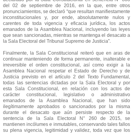
del 02 de septiembre de 2016, en la que, entre otros
pronunciamientos, se declaró “que resultan manifiestamente
inconstitucionales y, por ende, absolutamente nulos y
carentes de toda vigencia y eficacia jurídica, los actos
emanados de la Asamblea Nacional, incluyendo las leyes
que sean sancionadas, mientras se mantenga el desacato a
la Sala Electoral del Tribunal Supremo de Justicia”.
Finalmente, la Sala Constitucional reiteró que en aras de
continuar manteniendo de forma permanente, inalterable e
irreversible el orden constitucional, así como exigir a la
Asamblea Nacional respetar el Estado de Derecho y de
Justicia previsto en el artículo 2 del Texto Fundamental,
todas las sentencias dictadas por la Sala Electoral y por
esta Sala Constitucional, en relación con los actos de
carácter constitucional, legislativo o administrativo
emanados de la Asamblea Nacional, que han sido
ilegítimamente aprobados o sancionados por la misma
durante el desacato que aún persiste respecto de la
sentencia de la Sala Electoral N° 260 de 2015, se
mantienen incólumes e inmutables, conservando tales fallos
su plena vigencia, legitimidad y validez, toda vez que los