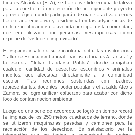
Linares Alcántara (FLA), se ha convertido en una fortaleza
para la construcción y ejecución de un importante proyecto
agroecológico donde participarán de manera activa quienes
hacen vida educativa y residencial en las adyacencias de
un terreno ubicado en la avenida principal de la comunidad,
que era utilizado por personas inescrupulosas como
especie de “vertedero improvisado”.
El espacio insalubre se encontraba entre las instituciones
“Taller de Educación Laboral Francisco Linares Alcántara” y
la escuela “Julián Landaeta Robles”, donde arrojaban
cualquier cantidad de desechos, escombros y animales
muertos, que afectaban directamente a la comunidad
escolar. Tras reuniones sostenidas con padres,
representantes, docentes, poder popular y el alcalde Alexis
Zamora, se logró unificar esfuerzos para acabar con dicho
foco de contaminación ambiental.
Luego de una serie de acuerdos, se logró en tiempo record
la limpieza de los 250 metros cuadrados de terreno, donde
se utilizaron maquinarias pesadas y camiones para la
recolección de los desechos. “Es satisfactorio ver la