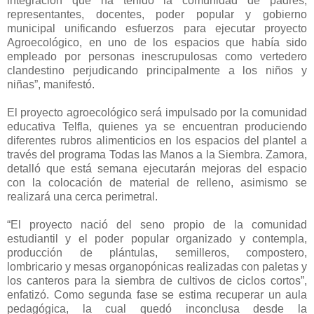
integración que ha tenido la comunidad de padres,
representantes, docentes, poder popular y gobierno
municipal unificando esfuerzos para ejecutar proyecto
Agroecológico, en uno de los espacios que había sido
empleado por personas inescrupulosas como vertedero
clandestino perjudicando principalmente a los niños y
niñas”, manifestó.
El proyecto agroecológico será impulsado por la comunidad
educativa Telfla, quienes ya se encuentran produciendo
diferentes rubros alimenticios en los espacios del plantel a
través del programa Todas las Manos a la Siembra. Zamora,
detalló que está semana ejecutarán mejoras del espacio
con la colocación de material de relleno, asimismo se
realizará una cerca perimetral.
“El proyecto nació del seno propio de la comunidad
estudiantil y el poder popular organizado y contempla,
producción de plántulas, semilleros, compostero,
lombricario y mesas organopónicas realizadas con paletas y
los canteros para la siembra de cultivos de ciclos cortos”,
enfatizó. Como segunda fase se estima recuperar un aula
pedagógica, la cual quedó inconclusa desde la