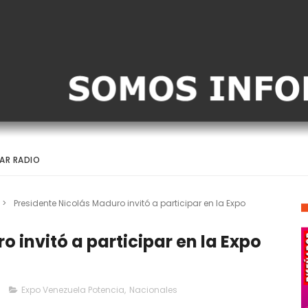
AR RADIO
>
Presidente Nicolás Maduro invitó a participar en la Expo
 invitó a participar en la Expo
Expo Venezuela Potencia
,
Nacionales