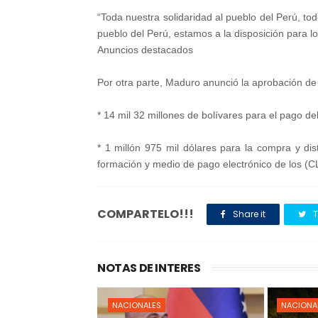
“Toda nuestra solidaridad al pueblo del Perú, t
pueblo del Perú, estamos a la disposición para l
Anuncios destacados
Por otra parte, Maduro anunció la aprobación de
* 14 mil 32 millones de bolívares para el pago de
* 1 millón 975 mil dólares para la compra y dist
formación y medio de pago electrónico de los (CL
COMPARTELO!!!
Share it
T
NOTAS DE INTERES
NACIONALES
NACIONA