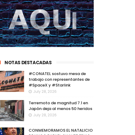
NOTAS DESTACADAS
#CONATEL sostuvo mesa de
trabajo con representantes de
#SpaceX y #Starlink
July 28, 2026
Terremoto de magnitud 7.1 en
Japón deja al menos 50 heridos
July 28, 2026
CONMEMORAMOS EL NATALICIO