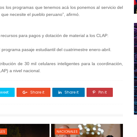
odos los programas que tenemos acá los ponemos al servicio del
o que necesite el pueblo peruano”, afirmó.
 recursos para pagos y dotación de material a los CLAP:
l programa pasaje estudiantil del cuatrimestre enero-abril.
ribución de 30 mil celulares inteligentes para la coordinación,
AP) a nivel nacional.
weet
Share it
Share it
Pin it
LES
NACIONALES