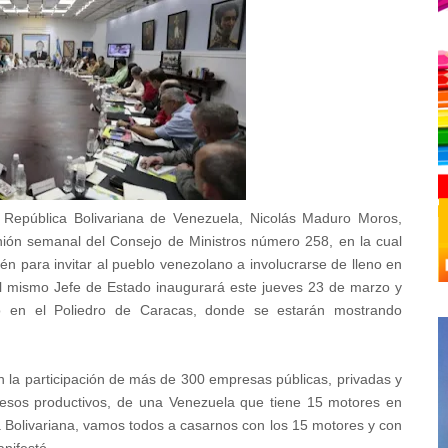
 República Bolivariana de Venezuela, Nicolás Maduro Moros,
nión semanal del Consejo de Ministros número 258, en la cual
n para invitar al pueblo venezolano a involucrarse de lleno en
l mismo Jefe de Estado inaugurará este jueves 23 de marzo y
 en el Poliedro de Caracas, donde se estarán mostrando
on la participación de más de 300 empresas públicas, privadas y
cesos productivos, de una Venezuela que tiene 15 motores en
Bolivariana, vamos todos a casarnos con los 15 motores y con