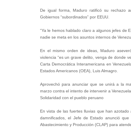
De igual forma, Maduro ratificó su rechazo a
Gobiernos “subordinados” por EEUU.
“Ya le hemos hablado claro a algunos jefes de
nadie se meta en los asuntos internos de Venezu
En el mismo orden de ideas, Maduro aseveró 
violencia “es un grave delito, venga de donde ven
Carta Democrática Interamericana en Venezuela
Estados Americanos (OEA), Luis Almagro.
Aprovechó para anunciar que se unirá a la man
marzo contra el intento de intervenir a Venezuela
Solidaridad con el pueblo peruano
En vista de las fuertes lluvias que han azotado
damnificados, el Jefe de Estado anunció que
Abastecimiento y Producción (CLAP) para atende