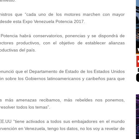
nifestó.
inistros que “cada uno de los motores marchen con mayor
o desde esta Expo Venezuela Potencia 2017.
Potencia habrá conservatorios, ponencias y se dispondrá de
ectores productivos, con el objetivo de establecer alianzas
ductivas del país.
denunció que el Departamento de Estado de los Estados Unidos
ón sobre los Gobiernos latinoamericanos y caribeños para que
tras más amenazas recibamos, más rebeldes nos ponemos,
 resolver todos los temas”.
 EE.UU “tiene activados a todos sus embajadores en el mundo
rvención en Venezuela, tengo los datos, no los voy a revelar de