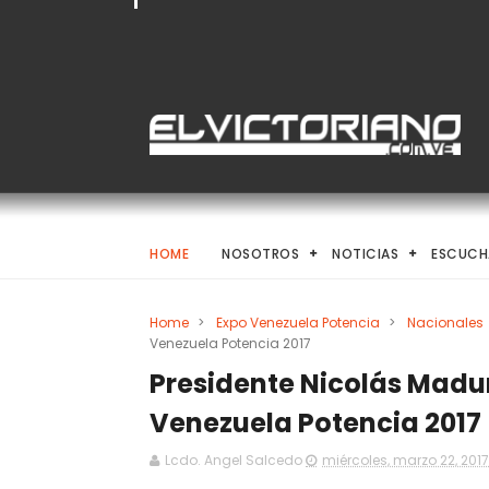
HOME
NOSOTROS
NOTICIAS
ESCUCH
Home
>
Expo Venezuela Potencia
>
Nacionales
Venezuela Potencia 2017
Presidente Nicolás Maduro
Venezuela Potencia 2017
Lcdo. Angel Salcedo
miércoles, marzo 22, 2017