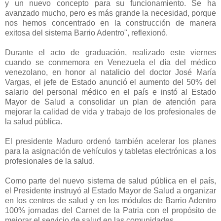
y un nuevo concepto para su funcionamiento. Se ha
avanzado mucho, pero es más grande la necesidad, porque
nos hemos concentrado en la construcción de manera
exitosa del sistema Barrio Adentro", reflexionó.
Durante el acto de graduación, realizado este viernes
cuando se conmemora en Venezuela el día del médico
venezolano, en honor al natalicio del doctor José María
Vargas, el jefe de Estado anunció el aumento del 50% del
salario del personal médico en el país e instó al Estado
Mayor de Salud a consolidar un plan de atención para
mejorar la calidad de vida y trabajo de los profesionales de
la salud pública.
El presidente Maduro ordenó también acelerar los planes
para la asignación de vehículos y tabletas electrónicas a los
profesionales de la salud.
Como parte del nuevo sistema de salud pública en el país,
el Presidente instruyó al Estado Mayor de Salud a organizar
en los centros de salud y en los módulos de Barrio Adentro
100% jornadas del Carnet de la Patria con el propósito de
mejorar el servicio de salud en las comunidades.