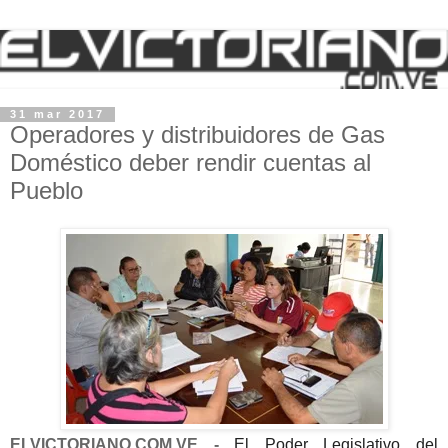
31 mar 2017
Operadores y distribuidores de Gas
Doméstico deber rendir cuentas al
Pueblo
ELVICTORIANO.COM.VE -
El Poder Legislativo del