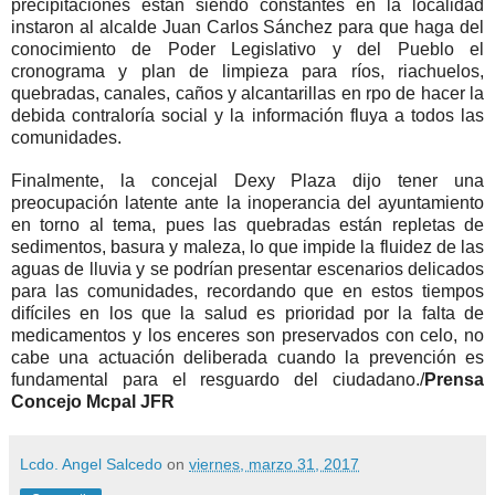
precipitaciones están siendo constantes en la localidad
instaron al alcalde Juan Carlos Sánchez para que haga del
conocimiento de Poder Legislativo y del Pueblo el
cronograma y plan de limpieza para ríos, riachuelos,
quebradas, canales, caños y alcantarillas en rpo de hacer la
debida contraloría social y la información fluya a todos las
comunidades.
Finalmente, la concejal Dexy Plaza dijo tener una
preocupación latente ante la inoperancia del ayuntamiento
en torno al tema, pues las quebradas están repletas de
sedimentos, basura y maleza, lo que impide la fluidez de las
aguas de lluvia y se podrían presentar escenarios delicados
para las comunidades, recordando que en estos tiempos
difíciles en los que la salud es prioridad por la falta de
medicamentos y los enceres son preservados con celo, no
cabe una actuación deliberada cuando la prevención es
fundamental para el resguardo del ciudadano./
Prensa
Concejo Mcpal JFR
Lcdo. Angel Salcedo
on
viernes, marzo 31, 2017