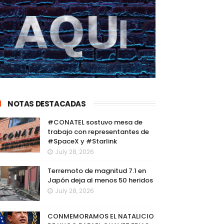
NOTAS DESTACADAS
#CONATEL sostuvo mesa de
trabajo con representantes de
#SpaceX y #Starlink
July 28, 2026
Terremoto de magnitud 7.1 en
Japón deja al menos 50 heridos
July 28, 2026
CONMEMORAMOS EL NATALICIO