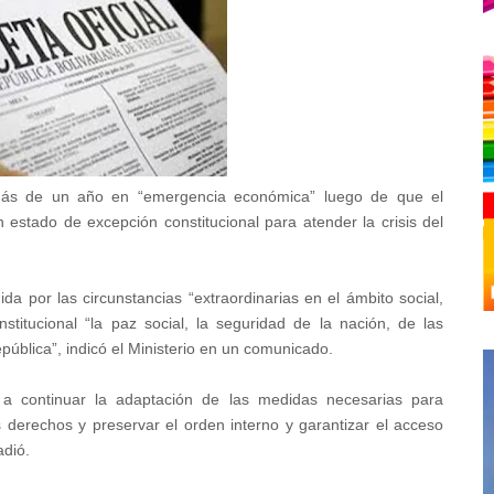
ás de un año en “emergencia económica” luego de que el
estado de excepción constitucional para atender la crisis del
da por las circunstancias “extraordinarias en el ámbito social,
stitucional “la paz social, la seguridad de la nación, de las
epública”, indicó el Ministerio en un comunicado.
l a continuar la adaptación de las medidas necesarias para
s derechos y preservar el orden interno y garantizar el acceso
adió.