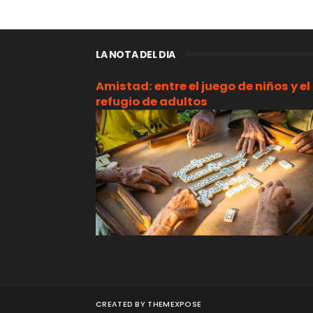
LA NOTA DEL DIA
Amistad: entre el juego de niños y el
refugio de adultos
CREATED BY
THEMEXPOSE