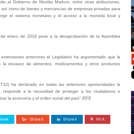
te al Gobierno de Nicolás Maduro, entre otras atribuciones,
o, así como de bienes y mercancías de empresas privadas para
ringir el sistema monetario y el acceso a la moneda local y
 de enero de 2016 pese a la desaprobación de la Asamblea
 extensiones anteriores el Legislativo ha argumentado que la
 la escasez de alimentos, medicamentos y otros productos
(TSJ) ha declarado en todas las anteriores oportunidades la
jo, responde a la necesidad de proteger a los ciudadanos e
izar la economía y el orden social del país”./EFE
weet
Share it
Share it
Pin it