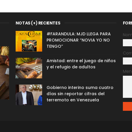
NOTAS (+) RECIENTES
FOR
#FARANDULA: MJD LLEGA PARA
Nom
PROMOCIONAR “NOVIA YO NO
TENGO”
Corr
Amistad: entre el juego de niños
y el refugio de adultos
Men
Gobierno interino suma cuatro
días sin reportar cifras del
terremoto en Venezuela