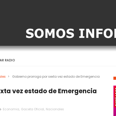
AR RADIO
ales
>
Gobierno prorroga por sexta vez estado de Emergencia
exta vez estado de Emergencia
Economia
,
Gaceta Oficial
,
Nacionales