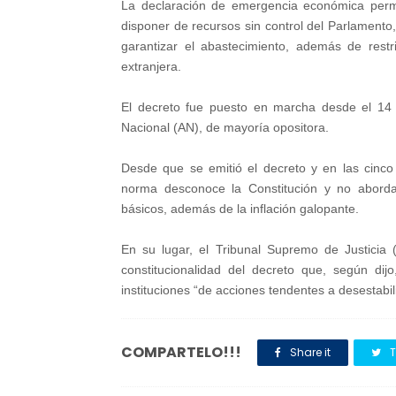
La declaración de emergencia económica permi
disponer de recursos sin control del Parlament
garantizar el abastecimiento, además de rest
extranjera.
El decreto fue puesto en marcha desde el 14
Nacional (AN), de mayoría opositora.
Desde que se emitió el decreto y en las cinco
norma desconoce la Constitución y no aborda
básicos, además de la inflación galopante.
En su lugar, el Tribunal Supremo de Justicia 
constitucionalidad del decreto que, según di
instituciones “de acciones tendentes a desestabil
COMPARTELO!!!
Share it
T