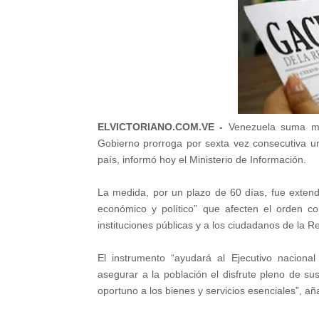
ELVICTORIANO.COM.VE -
Venezuela suma m
Gobierno prorroga por sexta vez consecutiva un 
país, informó hoy el Ministerio de Información.
La medida, por un plazo de 60 días, fue extendi
económico y político” que afecten el orden con
instituciones públicas y a los ciudadanos de la R
El instrumento “ayudará al Ejecutivo naciona
asegurar a la población el disfrute pleno de su
oportuno a los bienes y servicios esenciales”, añ