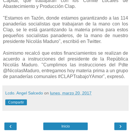
Capital, que trabajarán con los Comité Locales de
Abastecimiento y Producción Clap.
"Estamos en Tazón, donde estamos garantizando a las 114
panaderías socialistas que trabajaran de la mano con los
Clap, se le está garantizando la materia prima para estos
pequeños socialistas panaderos, de la mano de nuestro
presidente Nicolás Maduro", escribió en Twitter.
Asimismo recalcó que estos financiamientos se realizan de
acuerdo a instrucciones del presidente de la República
Nicolás Maduro.
"Cumplimos las instrucciones del Pdte
@NicolasMaduro, entregamos hoy materia prima a un grupo
de panaderías comunales #CLAPTrabajoYAmor", expresó.
Lcdo. Angel Salcedo
on
lunes, marzo 20, 2017
Compartir
‹
›
Inicio