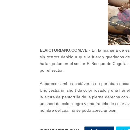
ELVICTORIANO.COM.VE -
En la mañana de est
sin rostros debido a que le fueron quedados dej
hallazgo fue en el sector El Bosque de Cogollal
por el sector.
Al parecer ambos cadáveres no portaban docume
Uno vestía un short de color rosado y una franel
la altura de pantorrilla de la pierna derecha co
un short de color negro y una franela de color az
nombre del cual no se pudo apreciar bien.