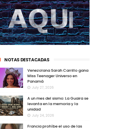
NOTAS DESTACADAS
Venezolana Sarah Carrillo gana
Miss Teenager Universo en
Panamá
July 27, 2026
A un mes del sismo: La Guaira se
levanta en la memoria y la
unidad
July 24, 2026
Francia prohíbe el uso de las