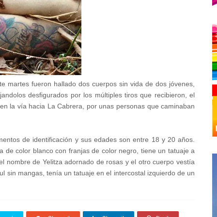
e martes fueron hallado dos cuerpos sin vida de dos jóvenes,
andolos desfigurados por los múltiples tiros que recibieron, el
, en la vía hacia La Cabrera, por unas personas que caminaban
ntos de identificación y sus edades son entre 18 y 20 años.
a de color blanco con franjas de color negro, tiene un tatuaje a
n el nombre de Yelitza adornado de rosas y e
l otro cuerpo vestía
ul sin mangas, tenía un tatuaje en el intercostal izquierdo de un