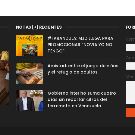
NOTAS (+) RECIENTES
FOR
#FARANDULA: MJD LLEGA PARA
Nom
PROMOCIONAR “NOVIA YO NO
TENGO”
Corr
Amistad: entre el juego de niños
y el refugio de adultos
Men
Gobierno interino suma cuatro
días sin reportar cifras del
terremoto en Venezuela