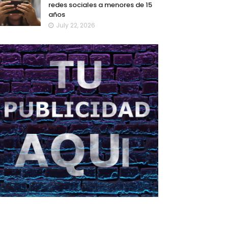
redes sociales a menores de 15
años
July 22, 2026