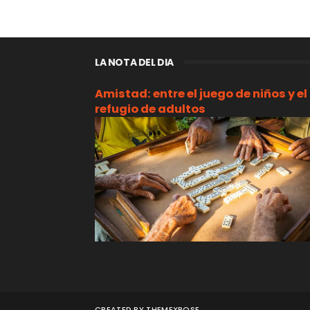
LA NOTA DEL DIA
Amistad: entre el juego de niños y el
refugio de adultos
CREATED BY
THEMEXPOSE