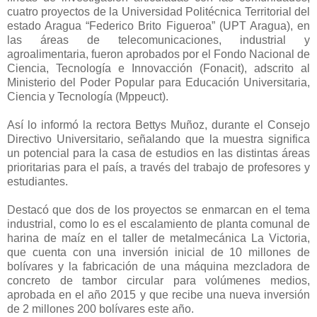
cuatro proyectos de la Universidad Politécnica Territorial del
estado Aragua “Federico Brito Figueroa” (UPT Aragua), en
las áreas de telecomunicaciones, industrial y
agroalimentaria, fueron aprobados por el Fondo Nacional de
Ciencia, Tecnología e Innovacción (Fonacit), adscrito al
Ministerio del Poder Popular para Educación Universitaria,
Ciencia y Tecnología (Mppeuct).
Así lo informó la rectora Bettys Muñoz, durante el Consejo
Directivo Universitario, señalando que la muestra significa
un potencial para la casa de estudios en las distintas áreas
prioritarias para el país, a través del trabajo de profesores y
estudiantes.
Destacó que dos de los proyectos se enmarcan en el tema
industrial, como lo es el escalamiento de planta comunal de
harina de maíz en el taller de metalmecánica La Victoria,
que cuenta con una inversión inicial de 10 millones de
bolívares y la fabricación de una máquina mezcladora de
concreto de tambor circular para volúmenes medios,
aprobada en el año 2015 y que recibe una nueva inversión
de 2 millones 200 bolívares este año.