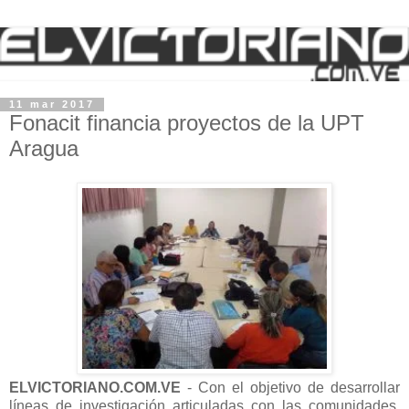
11 mar 2017
Fonacit financia proyectos de la UPT
Aragua
ELVICTORIANO.COM.VE
- Con el objetivo de desarrollar
líneas de investigación articuladas con las comunidades,