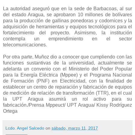
La autoridad aseguró que en la sede de Barbacoas, al sur
del estado Aragua, se aprobaron 10 millones de bolívares
para la producción de gallinas ponedoras y codornices y la
adquisición de herramientas y equipos tecnológicos para el
fortalecimiento del proyecto. Asimismo, la institución
contempla un emprendimiento en el sector
telecomunicaciones.
Por otra parte, Muñoz dio a conocer que cumpliendo con las
funciones sustantivas de la universidad, actualmente se
adelanta un convenio con el Ministerio del Poder Popular
para la Energía Eléctrica (Mppee) y el Programa Nacional
de Formación (PNF) en Electricidad, con la finalidad de
establecer un centro de reparación y fabricación de equipos
de medición de relación de transformación (TTR), en el cual
la UPT Aragua asumirá un rol activo para su
fabricación./Prensa Mppeuct/ UPT Aragua/ Kissy Rodríguez
Ortega
Lcdo. Angel Salcedo
on
sábado, marzo 11, 2017