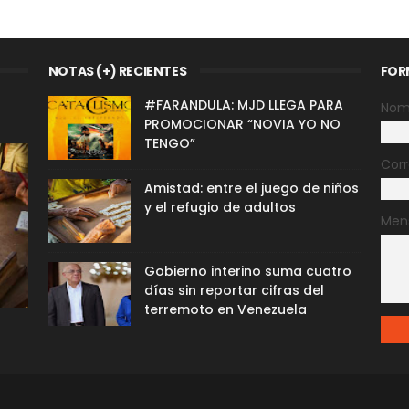
NOTAS (+) RECIENTES
FOR
#FARANDULA: MJD LLEGA PARA
Nom
PROMOCIONAR “NOVIA YO NO
TENGO”
Corr
Amistad: entre el juego de niños
y el refugio de adultos
Men
Gobierno interino suma cuatro
días sin reportar cifras del
terremoto en Venezuela