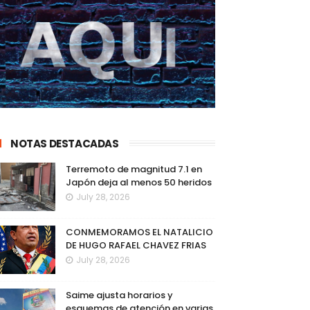
NOTAS DESTACADAS
Terremoto de magnitud 7.1 en
Japón deja al menos 50 heridos
July 28, 2026
CONMEMORAMOS EL NATALICIO
DE HUGO RAFAEL CHAVEZ FRIAS
July 28, 2026
Saime ajusta horarios y
esquemas de atención en varias