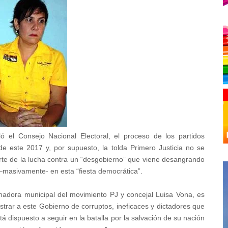
ló el Consejo Nacional Electoral, el proceso de los partidos
e este 2017 y, por supuesto, la tolda Primero Justicia no se
rte de la lucha contra un “desgobierno” que viene desangrando
r –masivamente- en esta “fiesta democrática”.
inadora municipal del movimiento PJ y concejal Luisa Vona, es
strar a este Gobierno de corruptos, ineficaces y dictadores que
á dispuesto a seguir en la batalla por la salvación de su nación