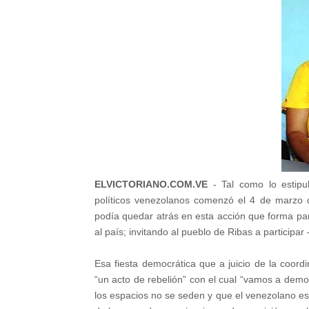
ELVICTORIANO.COM.VE
- Tal como lo estipu
políticos venezolanos comenzó el 4 de marzo d
podía quedar atrás en esta acción que forma pa
al país; invitando al pueblo de Ribas a participa
Esa fiesta democrática que a juicio de la coord
“un acto de rebelión” con el cual “vamos a demo
los espacios no se seden y que el venezolano est