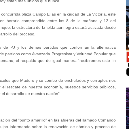
hoy están más unidos que nunca”.
a concurrida plaza Campo Elías en la ciudad de La Victoria, este
en horario comprendido entre las 8 de la mañana y 12 del
nque, la estructura de la tolda aurinegra estará activada desde
arrollo del proceso.
oyo de PJ y los demás partidos que conforman la alternativa
 de partidos como Avanzada Progresista y Voluntad Popular que
temano, el respaldo que de igual manera “recibiremos este fin
táculos que Maduro y su combo de enchufados y corruptos nos
 el rescate de nuestra economía, nuestros servicios públicos,
 el desarrollo de nuestra nación”.
vación del "punto amarillo" en las afueras del llamado Comando
quipo informando sobre la renovación de nómina y proceso de