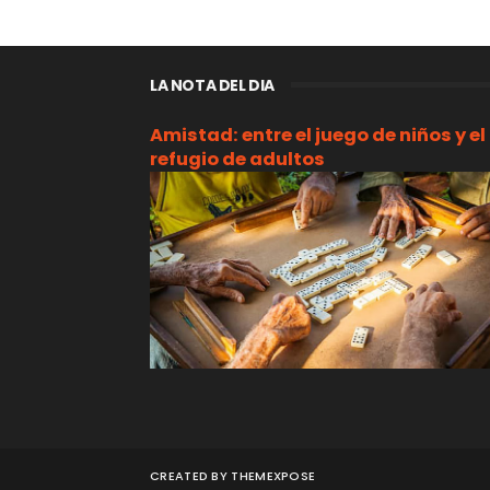
LA NOTA DEL DIA
Amistad: entre el juego de niños y el
refugio de adultos
CREATED BY
THEMEXPOSE