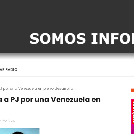
AR RADIO
PJ por una Venezuela en pleno desarrollo
a a PJ por una Venezuela en
Politica