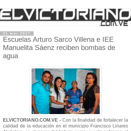
31 mar 2017
Escuelas Arturo Sarco Villena e IEE
Manuelita Sáenz reciben bombas de
agua
ELVICTORIANO.COM.VE -
Con la finalidad de fortalecer la
calidad de la educación en el municipio Francisco Linares