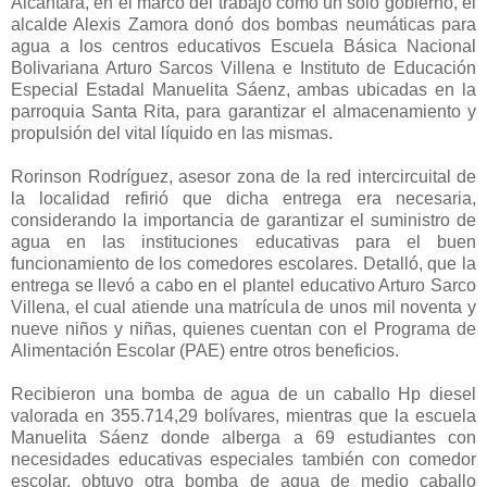
Alcántara, en el marco del trabajo como un solo gobierno, el
alcalde Alexis Zamora donó dos bombas neumáticas para
agua a los centros educativos Escu
ela Básica Nacional
Bolivariana Arturo Sarcos Villena e Instituto de Educación
Especial Estadal Manuelita Sáenz, ambas ubicadas en la
parroquia Santa Rita, para garantizar el almacenamiento y
propulsión del vital líquido en las mismas.
Rorinson Rodríguez, asesor zona de la red intercircuital de
la localidad refirió que dicha entrega era necesaria,
considerando la importancia de garantizar el suministro de
agua en las instituciones educativas para el buen
funcionamiento de los comedores escolares. Detalló, que la
entrega se llevó a cabo en el plantel educativo Arturo Sarco
Villena, el cual atiende una matrícula de unos mil noventa y
nueve niños y niñas, quienes cuentan con el Programa de
Alimentación Escolar (PAE) entre otros beneficios.
Recibieron una bomba de agua de un caballo Hp diesel
valorada en 355.714,29 bolívares, mientras que la escuela
Manuelita Sáenz donde alberga a 69 estudiantes con
necesidades educativas especiales también con comedor
escolar, obtuvo otra bomba de agua de medio caballo