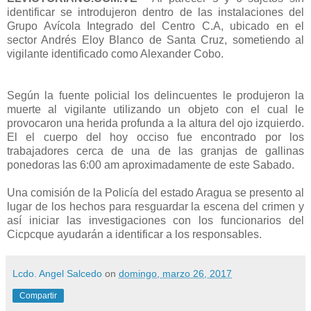
identificar se introdujeron dentro de las instalaciones del
Grupo Avícola Integrado del Centro C.A, ubicado en el
sector Andrés Eloy Blanco de Santa Cruz, sometiendo al
vigilante identificado como Alexander Cobo.
Según la fuente policial los delincuentes le produjeron la
muerte al vigilante utilizando un objeto con el cual le
provocaron una herida profunda a la altura del ojo izquierdo.
El el cuerpo del hoy occiso fue encontrado por los
trabajadores cerca de una de las granjas de gallinas
ponedoras las 6:00 am aproximadamente de este Sabado.
Una comisión de la Policía del estado Aragua se presento al
lugar de los hechos para resguardar la escena del crimen y
así iniciar las investigaciones con los funcionarios del
Cicpcque ayudarán a identificar a los responsables.
Lcdo. Angel Salcedo
on
domingo, marzo 26, 2017
Compartir