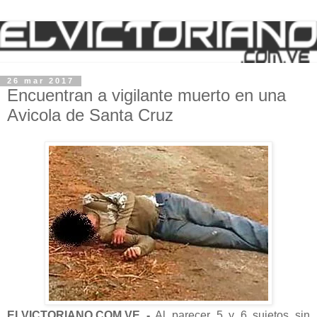
26 mar 2017
Encuentran a vigilante muerto en una
Avicola de Santa Cruz
ELVICTORIANO.COM.VE -
Al parecer 5 y 6 sujetos sin