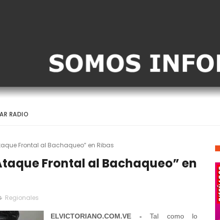
AR RADIO
taque Frontal al Bachaqueo” en Ribas
taque Frontal al Bachaqueo” en
Regionales
ELVICTORIANO.COM.VE -
Tal como lo