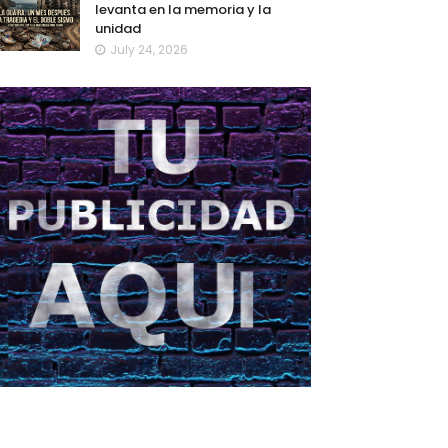
levanta en la memoria y la
unidad
July 24, 2026