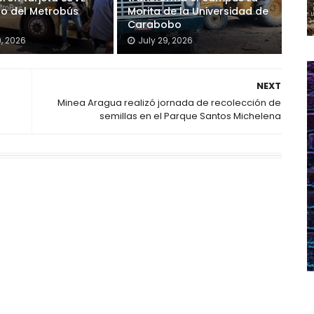
so del Metrobús
Morita de la Universidad de
Carabobo
9, 2026
July 29, 2026
NEXT
Minea Aragua realizó jornada de recolección de
semillas en el Parque Santos Michelena