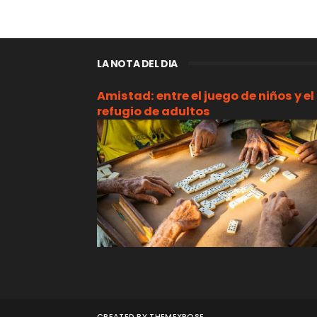
LA NOTA DEL DIA
Amistad: entre el juego de niños y el
refugio de adultos
CREATED BY
THEMEXPOSE