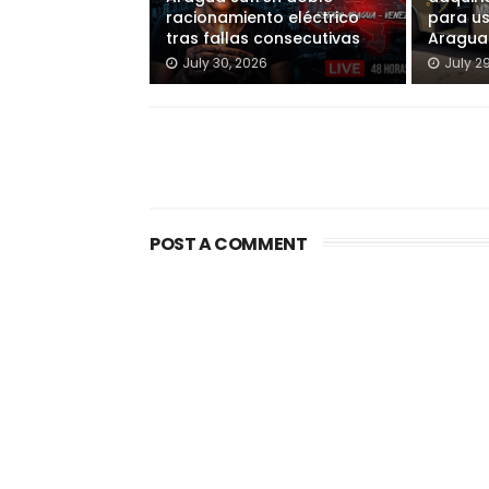
racionamiento eléctrico
para u
tras fallas consecutivas
Aragua
July 30, 2026
July 2
POST A COMMENT