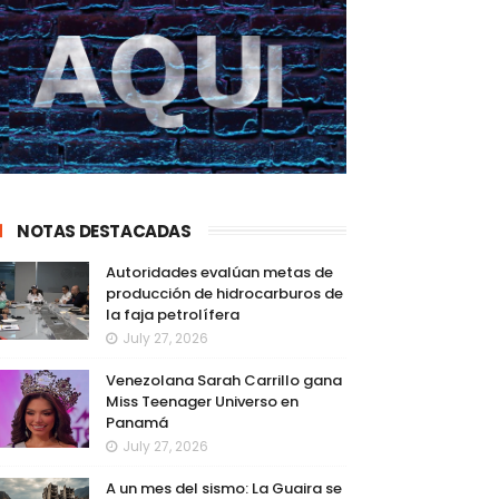
NOTAS DESTACADAS
Autoridades evalúan metas de
producción de hidrocarburos de
la faja petrolífera
July 27, 2026
Venezolana Sarah Carrillo gana
Miss Teenager Universo en
Panamá
July 27, 2026
A un mes del sismo: La Guaira se