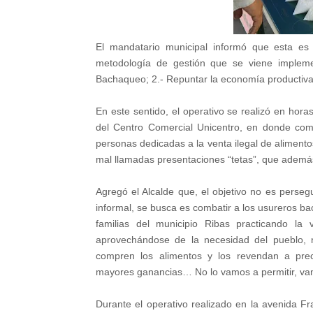
El mandatario municipal informó que esta es 
metodología de gestión que se viene impleme
Bachaqueo; 2.- Repuntar la economía productiva
En este sentido, el operativo se realizó en hor
del Centro Comercial Unicentro, en donde com
personas dedicadas a la venta ilegal de alimento
mal llamadas presentaciones “tetas”, que además
Agregó el Alcalde que, el objetivo no es perse
informal, se busca es combatir a los usureros b
familias del municipio Ribas practicando la 
aprovechándose de la necesidad del pueblo, 
compren los alimentos y los revendan a prec
mayores ganancias… No lo vamos a permitir, vam
Durante el operativo realizado en la avenida Fra