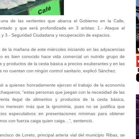
una de las vertientes que abarca el Gobierno en la Calle,
ntado y que será profundizada en 3 aristas: 1.- Ataque al
 y 3.- Seguridad Ciudadana y recuperación de espacios.
as de la mañana de este miércoles iniciando en las adyacencias
o es bien conocido hace vida comercial un nutrido grupo de
s y productos de la cesta básica a precios exuberantes y en las
 no cuentan con ningún control sanitario, explicó Sánchez.
guir a quienes honradamente ejercen el trabajo de la economía
achaqueros; “estas personas que juegan con la necesidad de las
venta ilegal de alimentos y productos de la cesta básica,
no merecen más que la ignominia, pues no se justifica que
ios especulativos en presentaciones mínimas para obtener
os con fuerza caiga quien caiga…”, sentenció.
ncisco de Loreto, principal arteria vial del municipio Ribas, se