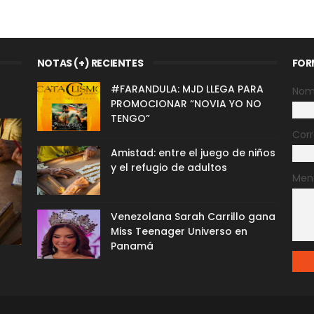
NOTAS (+) RECIENTES
FOR
#FARANDULA: MJD LLEGA PARA
Nom
PROMOCIONAR “NOVIA YO NO
TENGO”
Corr
Amistad: entre el juego de niños
y el refugio de adultos
Men
Venezolana Sarah Carrillo gana
Miss Teenager Universo en
Panamá