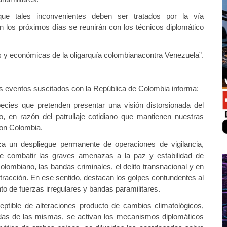
que tales inconvenientes deben ser tratados por la vía
 los próximos días se reunirán con los técnicos diplomático
 y económicas de la oligarquía colombianacontra Venezuela”.
s eventos suscitados con la República de Colombia informa:
cies que pretenden presentar una visión distorsionada del
o, en razón del patrullaje cotidiano que mantienen nuestras
con Colombia.
za un despliegue permanente de operaciones de vigilancia,
 de combatir las graves amenazas a la paz y estabilidad de
lombiano, las bandas criminales, el delito transnacional y en
extracción. En ese sentido, destacan los golpes contundentes al
 de fuerzas irregulares y bandas paramilitares.
eptible de alteraciones producto de cambios climatológicos,
das de las mismas, se activan los mecanismos diplomáticos