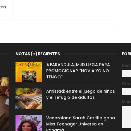
ara
NOTAS (+) RECIENTES
FOR
#FARANDULA: MJD LLEGA PARA
Nom
PROMOCIONAR “NOVIA YO NO
TENGO”
Corr
Amistad: entre el juego de niños
y el refugio de adultos
Men
Venezolana Sarah Carrillo gana
Miss Teenager Universo en
Panamá