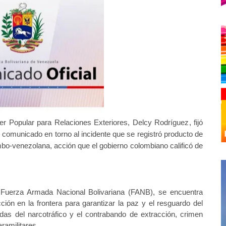
er Popular para Relaciones Exteriores,
Delcy Rodríguez
, fijó
 comunicado en torno al incidente que se registró producto de
ombo-venezolana
, acción que el gobierno colombiano
calificó de
 Fuerza Armada Nacional Bolivariana (FANB), se encuentra
ción en la frontera para garantizar la paz y el resguardo del
ndas del narcotráfico y el contrabando de extracción, crimen
ramilitares.