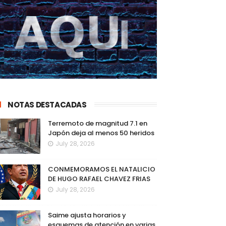
NOTAS DESTACADAS
Terremoto de magnitud 7.1 en
Japón deja al menos 50 heridos
July 28, 2026
CONMEMORAMOS EL NATALICIO
DE HUGO RAFAEL CHAVEZ FRIAS
July 28, 2026
Saime ajusta horarios y
esquemas de atención en varias