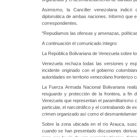
Asimismo, la Canciller venezolana indicó 
diplomática de ambas naciones. Informó que en
correspondientes.
“Repudiamos las ofensas y amenazas, políticas
A continuación el comunicado íntegro:
La República Bolivariana de Venezuela sobre lo
Venezuela rechaza todas las versiones y espe
incidente originado con el gobierno colombian
autoridades en territorio venezolano fronterizo 
La Fuerza Armada Nacional Bolivariana reali
resguardo y protección de la frontera, a fin
Venezuela que representan el paramilitarismo co
particular, el narcotráfico y el contrabando de 
crimen organizado así como el desmantelamiento
Sobre la zona ubicada en el río Arauca, susc
cuando se han presentado discusiones deriva