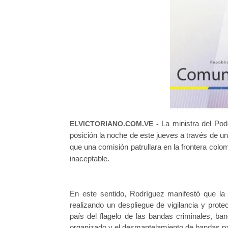
La ministra del Pod
ELVICTORIANO.COM.VE -
posición la noche de este jueves a través de un
que
una comisión patrullara en la frontera col
inaceptable
.
En este sentido, Rodríguez manifestó que la
realizando un despliegue de vigilancia y protec
país del flagelo de las bandas criminales, ba
organizado y el desmantelamiento de bandas pa