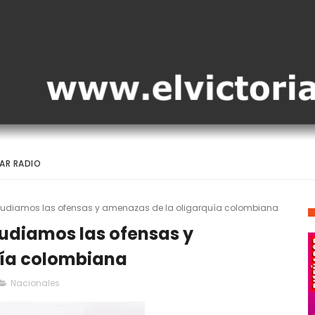
AR RADIO
pudiamos las ofensas y amenazas de la oligarquía colombiana
udiamos las ofensas y
uía colombiana
Nacionales