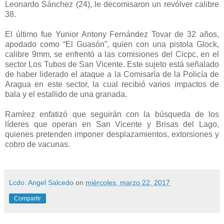
Leonardo Sánchez (24), le decomisaron un revólver calibre
38.
El último fue Yunior Antony Fernández Tovar de 32 años,
apodado como “El Guasón”, quien con una pistola Glock,
calibre 9mm, se enfrentó a las comisiones del Cicpc, en el
sector Los Tubos de San Vicente. Este sujeto está señalado
de haber liderado el ataque a la Comisaría de la Policía de
Aragua en este sector, la cual recibió varios impactos de
bala y el estallido de una granada.
Ramírez enfatizó que seguirán con la búsqueda de los
líderes que operan en San Vicente y Brisas del Lago,
quienes pretenden imponer desplazamientos, extorsiones y
cobro de vacunas.
Lcdo. Angel Salcedo
on
miércoles, marzo 22, 2017
Compartir