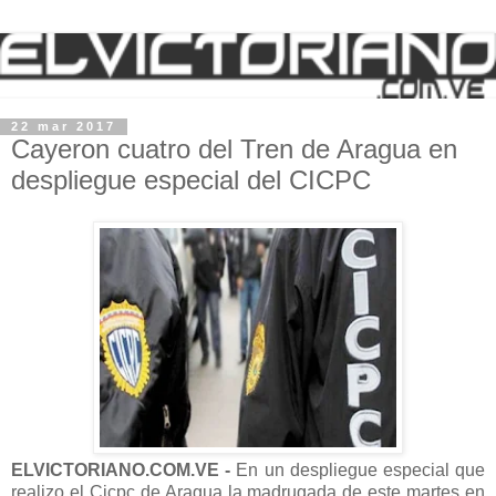
22 mar 2017
Cayeron cuatro del Tren de Aragua en
despliegue especial del CICPC
ELVICTORIANO.COM.VE -
En un despliegue especial que
realizo el Cicpc de Aragua la madrugada de este martes en