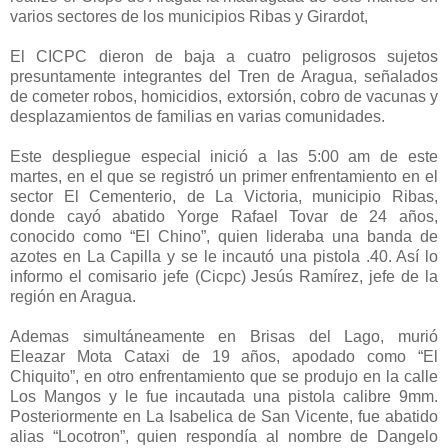
varios sectores de los municipios Ribas y Girardot,
El CICPC dieron de baja a cuatro peligrosos sujetos
presuntamente integrantes del Tren de Aragua, señalados
de cometer robos, homicidios, extorsión, cobro de vacunas y
desplazamientos de familias en varias comunidades.
Este despliegue especial inició a las 5:00 am de este
martes, en el que se registró un primer enfrentamiento en el
sector El Cementerio, de La Victoria, municipio Ribas,
donde cayó abatido Yorge Rafael Tovar de 24 años,
conocido como “El Chino”, quien lideraba una banda de
azotes en La Capilla y se le incautó una pistola .40. Así lo
informo el comisario jefe (Cicpc) Jesús Ramírez, jefe de la
región en Aragua.
Ademas simultáneamente en Brisas del Lago, murió
Eleazar Mota Cataxi de 19 años, apodado como “El
Chiquito”, en otro enfrentamiento que se produjo en la calle
Los Mangos y le fue incautada una pistola calibre 9mm.
Posteriormente en La Isabelica de San Vicente, fue abatido
alias “Locotron”, quien respondía al nombre de Dangelo