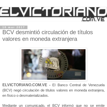
10 mar 2017
BCV desmintió circulación de títulos
valores en moneda extranjera
ELVICTORIANO.COM.VE -
El
Banco Central de Venezuela
(BCV)
negó circulación de
títulos valores
en moneda extranjera,
en físico o desmaterializados.
Mediante un comunicado, el BCV informó que no se emite