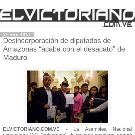
10 ene 2017
Desincorporación de diputados de
Amazonas “acaba con el desacato” de
Maduro
ELVICTORIANO.COM.VE -
La Asamblea Nacional