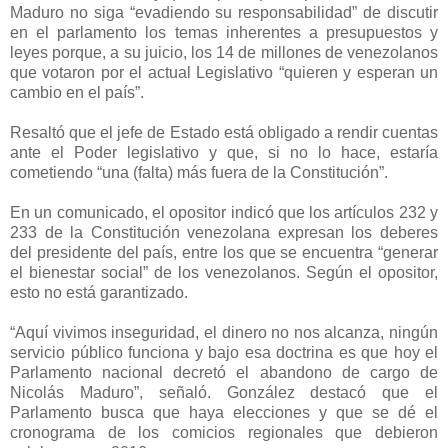
Maduro no siga “evadiendo su responsabilidad” de discutir
en el parlamento los temas inherentes a presupuestos y
leyes porque, a su juicio, los 14 de millones de venezolanos
que votaron por el actual Legislativo “quieren y esperan un
cambio en el país”.
Resaltó que el jefe de Estado está obligado a rendir cuentas
ante el Poder legislativo y que, si no lo hace, estaría
cometiendo “una (falta) más fuera de la Constitución”.
En un comunicado, el opositor indicó que los artículos 232 y
233 de la Constitución venezolana expresan los deberes
del presidente del país, entre los que se encuentra “generar
el bienestar social” de los venezolanos. Según el opositor,
esto no está garantizado.
“Aquí vivimos inseguridad, el dinero no nos alcanza, ningún
servicio público funciona y bajo esa doctrina es que hoy el
Parlamento nacional decretó el abandono de cargo de
Nicolás Maduro”, señaló. González destacó que el
Parlamento busca que haya elecciones y que se dé el
cronograma de los comicios regionales que debieron