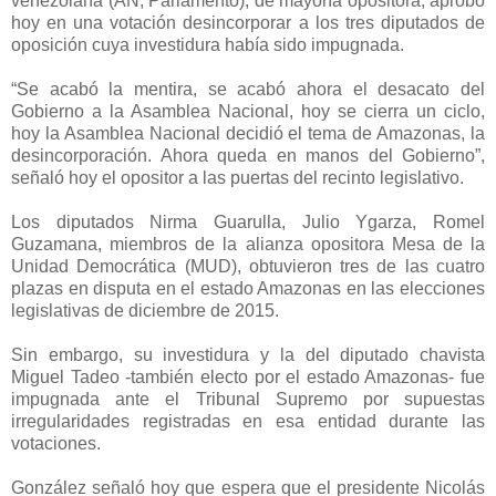
venezolana (AN, Parlamento), de mayoría opositora, aprobó
hoy en una votación desincorporar a los tres diputados de
oposición cuya investidura había sido impugnada.
“Se acabó la mentira, se acabó ahora el desacato del
Gobierno a la Asamblea Nacional, hoy se cierra un ciclo,
hoy la Asamblea Nacional decidió el tema de Amazonas, la
desincorporación. Ahora queda en manos del Gobierno”,
señaló hoy el opositor a las puertas del recinto legislativo.
Los diputados Nirma Guarulla, Julio Ygarza, Romel
Guzamana, miembros de la alianza opositora Mesa de la
Unidad Democrática (MUD), obtuvieron tres de las cuatro
plazas en disputa en el estado Amazonas en las elecciones
legislativas de diciembre de 2015.
Sin embargo, su investidura y la del diputado chavista
Miguel Tadeo -también electo por el estado Amazonas- fue
impugnada ante el Tribunal Supremo por supuestas
irregularidades registradas en esa entidad durante las
votaciones.
González señaló hoy que espera que el presidente Nicolás