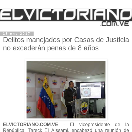
18 ene 2017
Delitos manejados por Casas de Justicia
no excederán penas de 8 años
ELVICTORIANO.COM.VE
- El vicepresidente de la
Répública, Tareck El Aissami, encabezó una reunión de