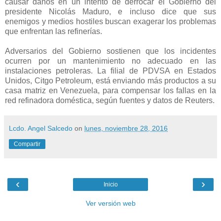
causar daños en un intento de derrocar el Gobierno del
presidente Nicolás Maduro, e incluso dice que sus
enemigos y medios hostiles buscan exagerar los problemas
que enfrentan las refinerías.
Adversarios del Gobierno sostienen que los incidentes
ocurren por un mantenimiento no adecuado en las
instalaciones petroleras. La filial de PDVSA en Estados
Unidos, Citgo Petroleum, está enviando más productos a su
casa matriz en Venezuela, para compensar los fallas en la
red refinadora doméstica, según fuentes y datos de Reuters.
Lcdo. Angel Salcedo
on
lunes, noviembre 28, 2016
Compartir
‹
›
Inicio
Ver versión web