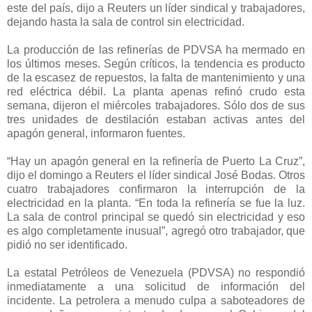
este del país, dijo a Reuters un líder sindical y trabajadores,
dejando hasta la sala de control sin electricidad.
La producción de las refinerías de PDVSA ha mermado en
los últimos meses. Según críticos, la tendencia es producto
de la escasez de repuestos, la falta de mantenimiento y una
red eléctrica débil. La planta apenas refinó crudo esta
semana, dijeron el miércoles trabajadores. Sólo dos de sus
tres unidades de destilación estaban activas antes del
apagón general, informaron fuentes.
“Hay un apagón general en la refinería de Puerto La Cruz”,
dijo el domingo a Reuters el líder sindical José Bodas. Otros
cuatro trabajadores confirmaron la interrupción de la
electricidad en la planta. “En toda la refinería se fue la luz.
La sala de control principal se quedó sin electricidad y eso
es algo completamente inusual”, agregó otro trabajador, que
pidió no ser identificado.
La estatal Petróleos de Venezuela (PDVSA) no respondió
inmediatamente a una solicitud de información del
incidente. La petrolera a menudo culpa a saboteadores de