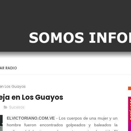
AR RADIO
a en Los Guayos
reja en Los Guayos
Sucesos
ELVICTORIANO.COM.VE
- Los cuerpos de una mujer y un
hombre fueron encontrados golpeados y baleados la