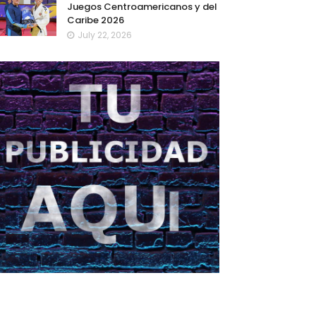
Juegos Centroamericanos y del
Caribe 2026
July 22, 2026