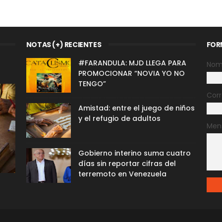
NOTAS (+) RECIENTES
FOR
#FARANDULA: MJD LLEGA PARA
Nom
PROMOCIONAR “NOVIA YO NO
TENGO”
Corr
Amistad: entre el juego de niños
y el refugio de adultos
Men
Gobierno interino suma cuatro
días sin reportar cifras del
terremoto en Venezuela