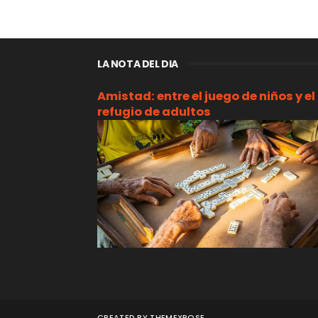
LA NOTA DEL DIA
Amistad: entre el juego de niños y el
refugio de adultos
CREATED BY
THEMEXPOSE