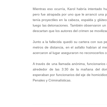
Mientras eso ocurría, Karol habría intentado hu
pero fue atrapada por uno que le arrancó una pa
tenía proyectiles en la cabeza, espalda y glúteo
luego las detonaciones. También observaron un v
descartan que los autores del crimen se moviliz
Junto a la fallecida quedó su cartera con sus 
metros de distancia, en el asfalto habían al m
acercaron al lugar aseguraron no reconocerlos 
A través de una llamada anónima, funcionarios 
alrededor de las 3:30 de la mañana del domi
esperaban por funcionarios del eje de homicidios
Penales y Criminalísticas.