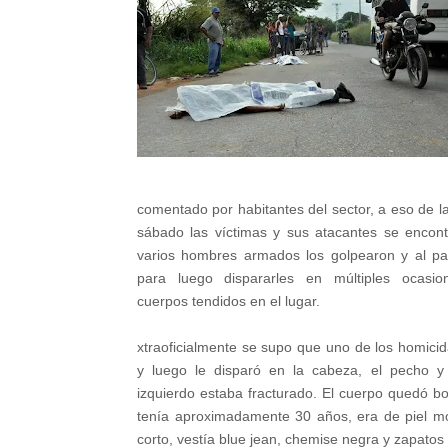
comentado por habitantes del sector, a eso de l
sábado las víctimas y sus atacantes se encontr
varios hombres armados los golpearon y al par
para luego dispararles en múltiples ocasi
cuerpos tendidos en el lugar.
xtraoficialmente se supo que uno de los homici
y luego le disparó en la cabeza, el pecho y 
izquierdo estaba fracturado. El cuerpo quedó bo
tenía aproximadamente 30 años, era de piel mo
corto, vestía blue jean, chemise negra y zapatos