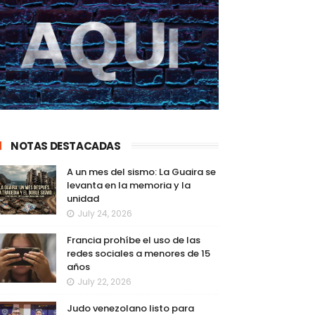
NOTAS DESTACADAS
A un mes del sismo: La Guaira se
levanta en la memoria y la
unidad
July 24, 2026
Francia prohíbe el uso de las
redes sociales a menores de 15
años
July 22, 2026
Judo venezolano listo para