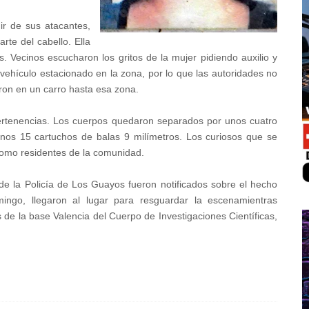
ir de sus atacantes,
rte del cabello. Ella
s. Vecinos escucharon los gritos de la mujer pidiendo auxilio y
ehículo estacionado en la zona, por lo que las autoridades no
aron en un carro hasta esa zona.
pertenencias. Los cuerpos quedaron separados por unos cuatro
enos 15 cartuchos de balas 9 milímetros. Los curiosos que se
como residentes de la comunidad.
de la Policía de Los Guayos fueron notificados sobre el hecho
ngo, llegaron al lugar para resguardar la escenamientras
 de la base Valencia del Cuerpo de Investigaciones Científicas,