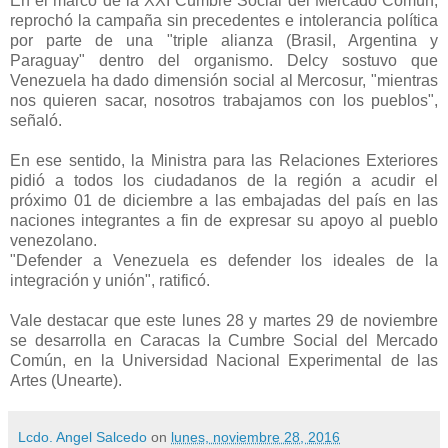
En el marco de la XXI Cumbre Social del Mercado Común,
reprochó la campaña sin precedentes e intolerancia política
por parte de una "triple alianza (Brasil, Argentina y
Paraguay" dentro del organismo. Delcy sostuvo que
Venezuela ha dado dimensión social al Mercosur, "mientras
nos quieren sacar, nosotros trabajamos con los pueblos",
señaló.
En ese sentido, la Ministra para las Relaciones Exteriores
pidió a todos los ciudadanos de la región a acudir el
próximo 01 de diciembre a las embajadas del país en las
naciones integrantes a fin de expresar su apoyo al pueblo
venezolano.
"Defender a Venezuela es defender los ideales de la
integración y unión", ratificó.
Vale destacar que este lunes 28 y martes 29 de noviembre
se desarrolla en Caracas la Cumbre Social del Mercado
Común, en la Universidad Nacional Experimental de las
Artes (Unearte).
Lcdo. Angel Salcedo
on
lunes, noviembre 28, 2016