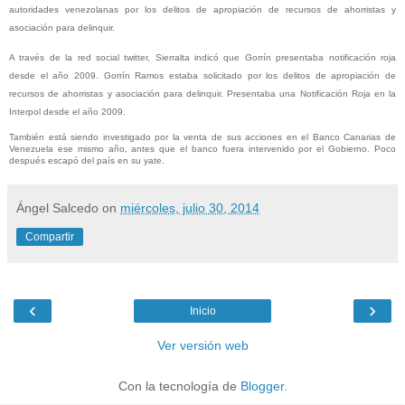
autoridades venezolanas por los delitos de apropiación de recursos de ahorristas y
asociación para delinquir.
A través de la red social twitter, Sierralta indicó que Gorrín presentaba notificación roja
desde el año 2009. G
orrín Ramos estaba solicitado por los delitos de apropiación de
recursos de ahorristas y asociación para delinquir. Presentaba una Notificación Roja en la
Interpol desde el año 2009.
También está siendo investigado por la venta de sus acciones en el Banco Canarias de
Venezuela ese mismo año, antes que el banco fuera intervenido por el Gobierno. Poco
después escapó del país en su yate.
Ángel Salcedo
on
miércoles, julio 30, 2014
Compartir
‹
›
Inicio
Ver versión web
Con la tecnología de
Blogger
.