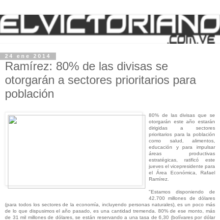
24 ene 2014
Ramírez: 80% de las divisas se
otorgarán a sectores prioritarios para
población
80% de las divisas que se
otorgarán este año estarán
dirigidas a sectores
prioritarios para la población
como salud, alimentos,
educación y para impulsar
áreas productivas
estratégicas, ratificó este
jueves el vicepresidente para
el Área Económica, Rafael
Ramírez.
"Estamos disponiendo de
42.700 millones de dólares
(para todos los sectores de la economía, incluyendo personas naturales), es un poco más
de lo que dispusimos el año pasado, es una cantidad tremenda. 80% de ese monto, más
de 31 mil millones de dólares, se están reservando a una tasa de 6,30 (bolívares por dólar