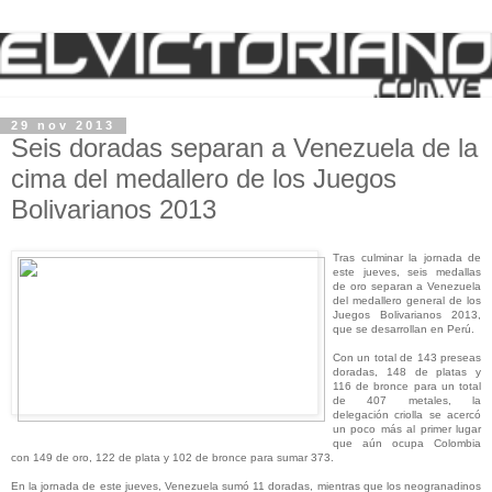
29 nov 2013
Seis doradas separan a Venezuela de la
cima del medallero de los Juegos
Bolivarianos 2013
Tras culminar la jornada de
este jueves, seis medallas
de oro separan a Venezuela
del medallero general de los
Juegos Bolivarianos 2013,
que se desarrollan en Perú.
Con un total de 143 preseas
doradas, 148 de platas y
116 de bronce para un total
de 407 metales, la
delegación criolla se acercó
un poco más al primer lugar
que aún ocupa Colombia
con 149 de oro, 122 de plata y 102 de bronce para sumar 373.
En la jornada de este jueves, Venezuela sumó 11 doradas, mientras que los neogranadinos