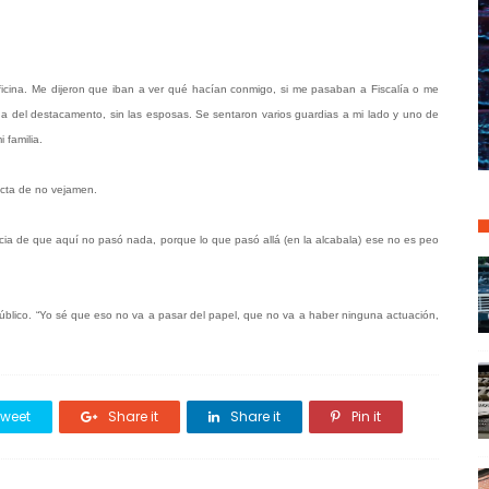
ficina. Me dijeron que iban a ver qué hacían conmigo, si me pasaban a Fiscalía o me
a del destacamento, sin las esposas. Se sentaron varios guardias a mi lado y uno de
 familia.
acta de no vejamen.
ancia de que aquí no pasó nada, porque lo que pasó allá (en la alcabala) ese no es peo
io Público. “Yo sé que eso no va a pasar del papel, que no va a haber ninguna actuación,
weet
Share it
Share it
Pin it