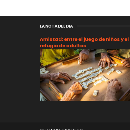
LA NOTA DEL DIA
Amistad: entre el juego de niños y el
refugio de adultos
CREATED BY
THEMEXPOSE