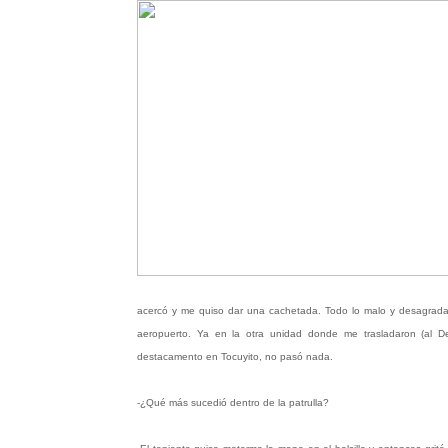
acercó y me quiso dar una cachetada. Todo lo malo y desagradabl
aeropuerto. Ya en la otra unidad donde me trasladaron (al D
destacamento en Tocuyito, no pasó nada.
-¿Qué más sucedió dentro de la patrulla?