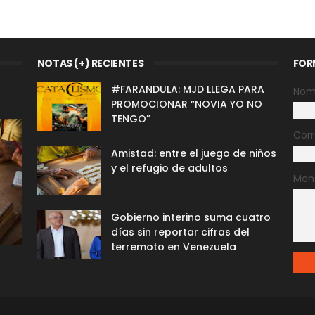
NOTAS (+) RECIENTES
FOR
#FARANDULA: MJD LLEGA PARA
Nom
PROMOCIONAR “NOVIA YO NO
TENGO”
Corr
Amistad: entre el juego de niños
y el refugio de adultos
Men
Gobierno interino suma cuatro
días sin reportar cifras del
terremoto en Venezuela