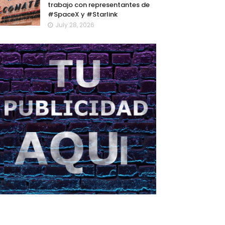
trabajo con representantes de
#SpaceX y #Starlink
July 28, 2026