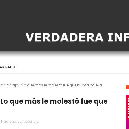
AR RADIO
mo Carvajal: “Lo que más le molestó fue que nunca bajé la
 “Lo que más le molestó fue que
Nacionales
,
Valencia