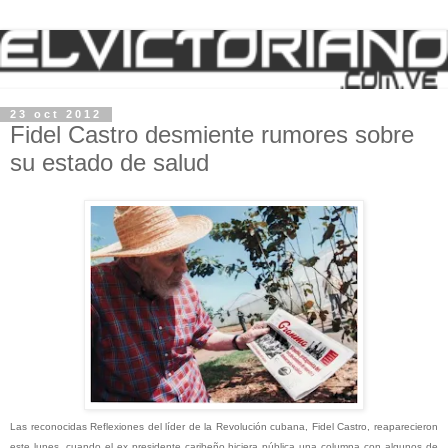
23 oct 2012
Fidel Castro desmiente rumores sobre
su estado de salud
Las reconocidas Reflexiones del líder de la Revolución cubana, Fidel Castro, reaparecieron
este lunes, cuando el ex presidente caribeño hiciera pública una columna con algunos de