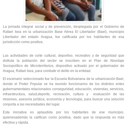
La jornada integral social y de prevención, desplegada por el Gobierno de
Rafael Isea en la urbanización Base Aérea El Libertador (Bael), municipio
Libertador del estado Aragua, fue calificada por los habitantes de esa
jurisdicción como positiva.
Las actividades de corte cultural, deportivo, recreativo y de seguridad que
disfruta la población del sector se inscriben en el Plan de Abordaje
Sociopolítico de Microterritorios, dispositivo activado por el gobernador de
Aragua, Rafael Isea, para combatir el delito en la entidad.
El escenario seleccionado fue la Escuela Bolivariana de la urbanización Bael,
donde el Poder Popular se ha reunido funcionarios de los distintos entes
gubernamentales relacionados conseguridad, educación, viviendas, servicios,
infraestructura, salud,deporte, recreación, cultura y evaluación de las
misiones, asesoría jurídica, economía y tecnología, para buscar una solución
conjunta a las necesidades del lugar.
Esta iniciativa es aplaudida por los habitantes de ese municipio,
quienesademás la califican como positiva, dado que la respuesta es más
efectiva y rápida.