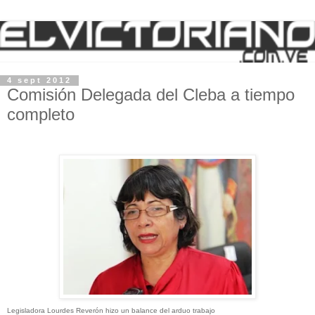
4 sept 2012
Comisión Delegada del Cleba a tiempo
completo
Legisladora Lourdes Reverón hizo un balance del arduo trabajo