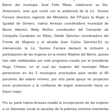
Barrio del municipio José Félix Ribas, celebraron su 6to.
Aniversario, acto que contó con la asistencia de la Lic. Sumire
Ferrara directora regional del Ministerio del P.P.para la Mujer e
Igualad de Genero, Iraima Arreaza coordinadora municipal de
Barrio Adentro, Betty Muñoz coordinador del Comando de
Campaña Carabobo en Ribas, Gleide Sánchez coordinadora del
Frente de Mujeres y el alcalde Juan Carlos Sánchez.
En su
intervención la Lic. Sumire Ferrara destacó la inclusión y
participación de las mujeres en la misión Madres del Barrio, quines
han sido visibilizadas por este programa creado por el presidente
Hugo Chávez, en el cual las mujeres del municipio Ribas
pertenecen en los 5 municipios priorizados para recibir el 80
porciento del salario mínimo, por otra parte apoyo en proyectos
socio productivos y la confianza de seguir avanzando hacia un
futuro mejor.
Por su parte Iraima Arreaza resaltó la incorporación de las mujeres
a un bienestar social al sacarlas de la pobreza extrema insertarlas