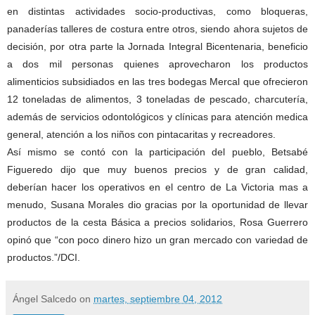
en distintas actividades socio-productivas, como bloqueras,
panaderías talleres de costura entre otros, siendo ahora sujetos de
decisión, por otra parte la Jornada Integral Bicentenaria, beneficio
a dos mil personas quienes aprovecharon los productos
alimenticios subsidiados en las tres bodegas Mercal que ofrecieron
12 toneladas de alimentos, 3 toneladas de pescado, charcutería,
además de servicios odontológicos y clínicas para atención medica
general, atención a los niños con pintacaritas y recreadores.
Así mismo se contó con la participación del pueblo, Betsabé
Figueredo dijo que muy buenos precios y de gran calidad,
deberían hacer los operativos en el centro de La Victoria mas a
menudo, Susana Morales dio gracias por la oportunidad de llevar
productos de la cesta Básica a precios solidarios, Rosa Guerrero
opinó que “con poco dinero hizo un gran mercado con variedad de
productos.”/DCI.
Ángel Salcedo
on
martes, septiembre 04, 2012