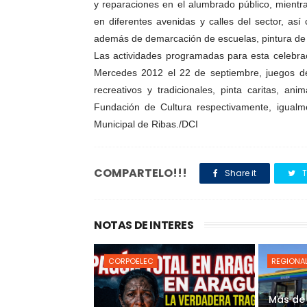
y reparaciones en el alumbrado público, mientra
en diferentes avenidas y calles del sector, as
además de demarcación de escuelas, pintura de 
Las actividades programadas para esta celebrac
Mercedes 2012 el 22 de septiembre, juegos de v
recreativos y tradicionales, pinta caritas, 
Fundación de Cultura respectivamente, igualm
Municipal de Ribas./DCI
COMPARTELO!!!
Share it
T
NOTAS DE INTERES
CORPOELEC
REGIONA
Más de