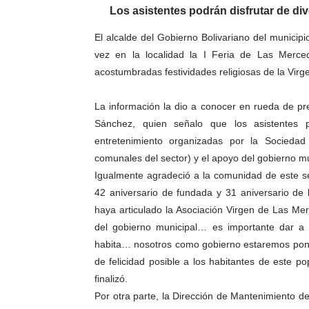
Los asistentes podrán disfrutar de di
El alcalde del Gobierno Bolivariano del municip
vez en la localidad la I Feria de Las Merce
acostumbradas festividades religiosas de la Vir
La información la dio a conocer en rueda de pr
Sánchez, quien señalo que los asistentes po
entretenimiento organizadas por la Socieda
comunales del sector) y el apoyo del gobierno mu
Igualmente agradeció a la comunidad de este se
42 aniversario de fundada y 31 aniversario de 
haya articulado la Asociación Virgen de Las Me
del gobierno municipal… es importante dar 
habita… nosotros como gobierno estaremos ponie
de felicidad posible a los habitantes de este p
finalizó.
Por otra parte, la Dirección de Mantenimiento d