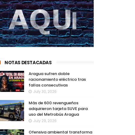
NOTAS DESTACADAS
Aragua sufren doble
racionamiento eléctrico tras
fallas consecutivas
July 30, 2026
Más de 600 revengueños
adquirieron tarjeta SUVE para
uso del Metrobús Aragua
July 29, 2026
Ofensiva ambiental transforma