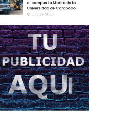
el campus La Morita de la
Universidad de Carabobo
July 29, 2026