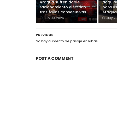
Aragua sufren doble
adquiri
racionamiento eléctrico
para u
tras fallas consecutivas
Aragua
July 30, 2026
July 2
PREVIOUS
No hay aumento de pasaje en Ribas
POST A COMMENT