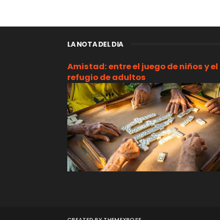
LA NOTA DEL DIA
Amistad: entre el juego de niños y el
refugio de adultos
CREATED BY
THEMEXPOSE