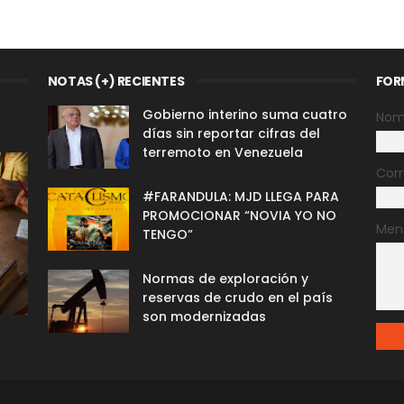
NOTAS (+) RECIENTES
FOR
Gobierno interino suma cuatro
Nom
días sin reportar cifras del
terremoto en Venezuela
Corr
#FARANDULA: MJD LLEGA PARA
PROMOCIONAR “NOVIA YO NO
Men
TENGO”
Normas de exploración y
reservas de crudo en el país
son modernizadas