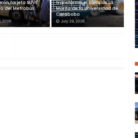
eron tarjeta SUVE
transforma el campus La
so del Metrobús
Morita de la Universidad de
Carabobo
9, 2026
July 29, 2026