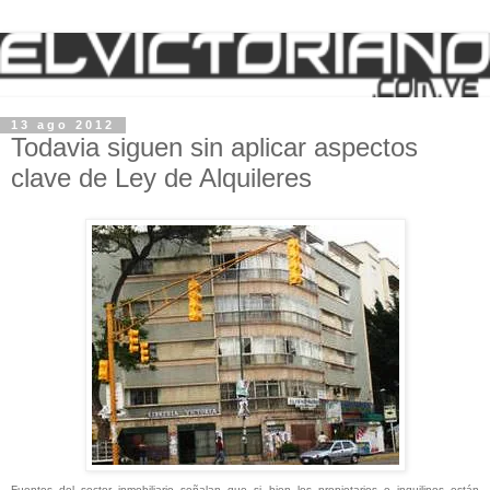
13 ago 2012
Todavia siguen sin aplicar aspectos
clave de Ley de Alquileres
Fuentes del sector inmobiliario señalan que si bien los propietarios e inquilinos están