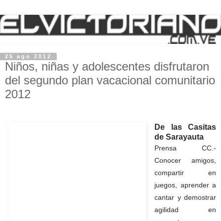
25 ago 2012
Niños, niñas y adolescentes disfrutaron
del segundo plan vacacional comunitario
2012
De las Casitas
de Sarayauta
Prensa CC.-
Conocer amigos,
compartir en
juegos, aprender a
cantar y demostrar
agilidad en