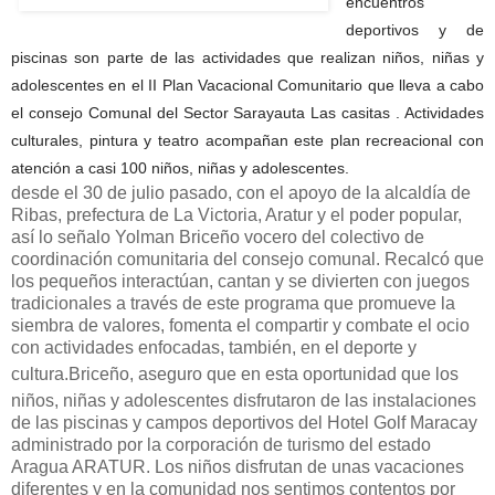
encuentros
deportivos y de
piscinas son parte de las actividades que realizan niños, niñas y
adolescentes en el II Plan Vacacional Comunitario que lleva a cabo
el consejo Comunal del Sector Sarayauta Las casitas . Actividades
culturales, pintura y teatro acompañan este plan recreacional con
atención a casi 100 niños, niñas y adolescentes.
desde el 30 de julio pasado, con el apoyo de la alcaldía de
Ribas, prefectura de La Victoria, Aratur y el poder popular,
así lo señalo Yolman Briceño vocero del colectivo de
coordinación comunitaria del consejo comunal. Recalcó que
los pequeños interactúan, cantan y se divierten con juegos
tradicionales a través de este programa que promueve la
siembra de valores, fomenta el compartir y combate el ocio
con actividades enfocadas, también, en el deporte y
cultura.
Briceño, aseguro que en esta oportunidad que los
niños, niñas y adolescentes disfrutaron de las instalaciones
de las piscinas y campos deportivos del Hotel Golf Maracay
administrado por la corporación de turismo del estado
Aragua ARATUR. Los niños disfrutan de unas vacaciones
diferentes y en la comunidad nos sentimos contentos por