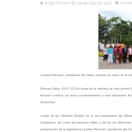
Ángel Salcedo
jueves, julio 05, 2012
Lourd
Lourdes Reverón, presidenta del Cleba, oradora de orden en la cel
(Prensa Cleba, 05-07-12) En horas de la mañana de este jueves 5 
llevaron a efecto los actos conmemorativos a esta importante fec
Venezuela.
Luego de las ofrendas florales, en la que participaron las difere
Ciudadano, así como del personal militar y civil de los diferent
presentación de la legisladora Lourdes Reverón, presidenta del Co