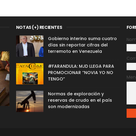
NOTAS (+) RECIENTES
FOR
Gobierno interino suma cuatro
Nom
días sin reportar cifras del
terremoto en Venezuela
Corr
#FARANDULA: MJD LLEGA PARA
PROMOCIONAR “NOVIA YO NO
Men
TENGO”
Normas de exploración y
reservas de crudo en el país
son modernizadas