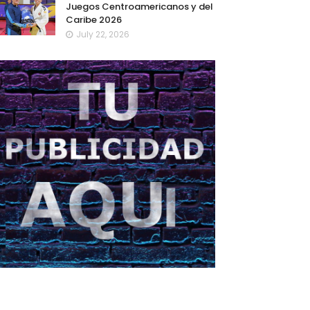
Juegos Centroamericanos y del
Caribe 2026
July 22, 2026