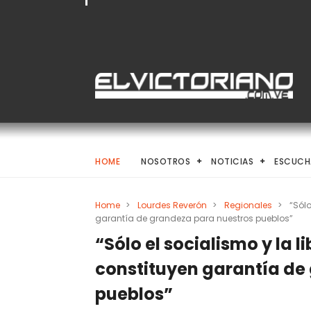
HOME
NOSOTROS
NOTICIAS
ESCUCH
Home
>
Lourdes Reverón
>
Regionales
>
“Sólo
garantía de grandeza para nuestros pueblos”
“Sólo el socialismo y la 
constituyen garantía de
pueblos”