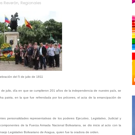
es Reverón
,
Regionales
ebración del 5 de julio de 1811
de julio, día en que se cumplieron 201 años de la independencia de nuestro país, se
ha patria, en la que fue refrendada por los próceres, el acta de la emancipación de
ntes personalidades representativas de los poderes Ejecutivo, Legislativo, Judicial y
es componentes de la Fuerza Armada Nacional Bolivariana, se dio inicio al acto con la
nsejo Legislativo Bolivariano de Aragua, quien fue la oradora de orden.