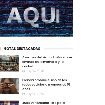
NOTAS DESTACADAS
A un mes del sismo: La Guaira se
levanta en la memoria y la
unidad
July 24, 2026
Francia prohíbe el uso de las
redes sociales a menores de 15
años
July 22, 2026
Judo venezolano listo para