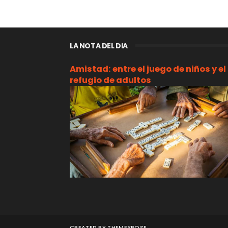
LA NOTA DEL DIA
Amistad: entre el juego de niños y el
refugio de adultos
CREATED BY
THEMEXPOSE