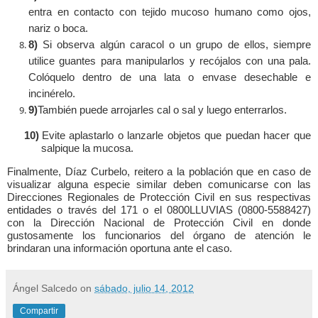
entra en contacto con tejido mucoso humano como ojos,
nariz o boca.
8)
Si observa algún caracol o un grupo de ellos, siempre
utilice guantes para manipularlos y recójalos con una pala.
Colóquelo dentro de una lata o envase desechable e
incinérelo.
9)
También puede arrojarles cal o sal y luego enterrarlos.
10)
Evite aplastarlo o lanzarle objetos que puedan hacer que
salpique la mucosa.
Finalmente, Díaz Curbelo, reitero a la población que en caso de
visualizar alguna especie similar deben comunicarse con las
Direcciones Regionales de Protección Civil en sus respectivas
entidades o través del 171 o el 0800LLUVIAS (0800-5588427)
con la Dirección Nacional de Protección Civil en donde
gustosamente los funcionarios del órgano de atención le
brindaran una información oportuna ante el caso.
Ángel Salcedo
on
sábado, julio 14, 2012
Compartir