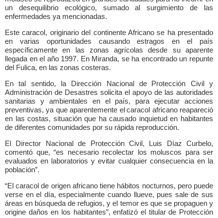
un desequilibrio ecológico, sumado al surgimiento de las
enfermedades ya mencionadas.
Este caracol, originario del continente Africano se ha presentado
en varias oportunidades causando estragos en el país
específicamente en las zonas agrícolas desde su aparente
llegada en el año 1997. En Miranda, se ha encontrado un repunte
del Fulica, en las zonas costeras.
En tal sentido, la Dirección Nacional de
Protección Civil y
Administración de Desastres solicita el apoyo de las autoridades
sanitarias y ambientales en el país, para ejecutar acciones
preventivas, ya que aparentemente el
caracol africano reapareció
en las costas, situación que ha causado inquietud en habitantes
de diferentes comunidades por su rápida reproducción.
El Director Nacional de Protección Civil, Luis Díaz Curbelo,
comentó que, “es necesario recolectar los moluscos para ser
evaluados en laboratorios y evitar cualquier consecuencia en la
población”.
“El caracol de origen africano tiene hábitos nocturnos, pero puede
verse en el día, especialmente cuando llueve, pues sale de sus
áreas en búsqueda de refugios, y el temor es que se propaguen y
origine daños en los habitantes”, enfatizó el titular de Protección