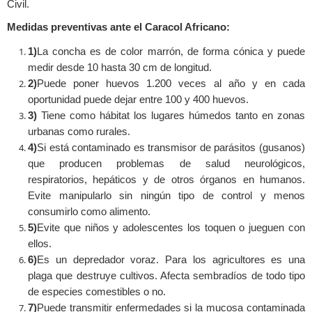
Civil.
Medidas preventivas ante el Caracol Africano:
1)
La concha es de color marrón, de forma cónica y puede
medir desde 10 hasta 30 cm de longitud.
2)
Puede poner huevos 1.200 veces al año y en cada
oportunidad puede dejar entre 100 y 400 huevos.
3)
Tiene como hábitat los lugares húmedos tanto en zonas
urbanas como rurales.
4)
Si está contaminado es transmisor de parásitos (gusanos)
que producen problemas de salud neurológicos,
respiratorios, hepáticos y de otros órganos en humanos.
Evite manipularlo sin ningún tipo de control y menos
consumirlo como alimento.
5)
Evite que niños y adolescentes los toquen o jueguen con
ellos.
6)
Es un depredador voraz. Para los agricultores es una
plaga que destruye cultivos. Afecta sembradíos de todo tipo
de especies comestibles o no.
7)
Puede transmitir enfermedades si la mucosa contaminada