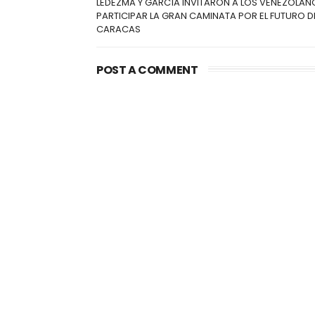
LEDEZMA Y GARCÍA INVITARON A LOS VENEZOLAN
PARTICIPAR LA GRAN CAMINATA POR EL FUTURO D
CARACAS
POST A COMMENT