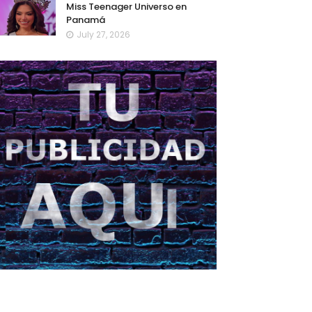
Miss Teenager Universo en
Panamá
July 27, 2026