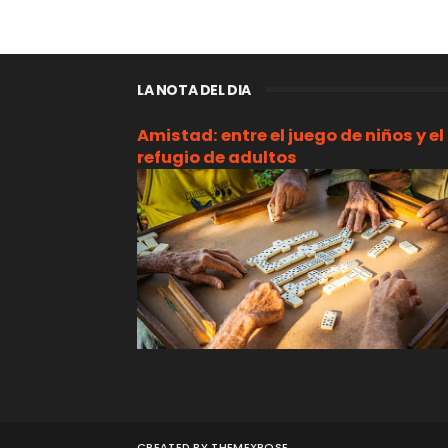
LA NOTA DEL DIA
Amistad: entre el juego de niños y el
refugio de adultos
CREATED BY
THEMEXPOSE