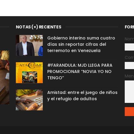
NOTAS (+) RECIENTES
FOR
Gobierno interino suma cuatro
Nom
días sin reportar cifras del
terremoto en Venezuela
Corr
#FARANDULA: MJD LLEGA PARA
PROMOCIONAR “NOVIA YO NO
Men
TENGO”
Amistad: entre el juego de niños
y el refugio de adultos