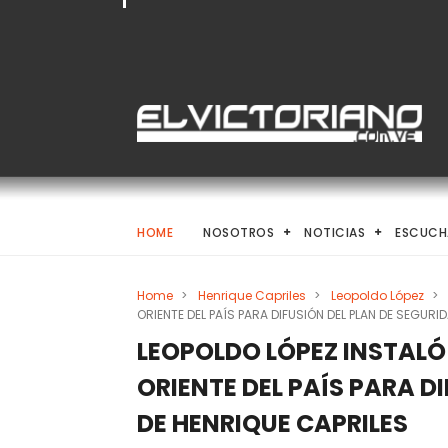
HOME
NOSOTROS
NOTICIAS
ESCUCH
Home
>
Henrique Capriles
>
Leopoldo López
>
ORIENTE DEL PAÍS PARA DIFUSIÓN DEL PLAN DE SEGURI
LEOPOLDO LÓPEZ INSTALÓ
ORIENTE DEL PAÍS PARA D
DE HENRIQUE CAPRILES