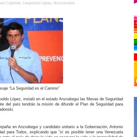
ue Capriles
,
Leopoldo López
,
Nacionales
nsaje “La Seguridad es el Camino”
oldo López, instaló en el estado Anzoátegui las Mesas de Seguridad
te del país tendrán la misión de difundir el Plan de Seguridad para
adonski.
paña en Anzoátegui y candidato unitario a la Gobernación, Antonio
idad para Todos, explicando que “sí es posible tener una Venezuela