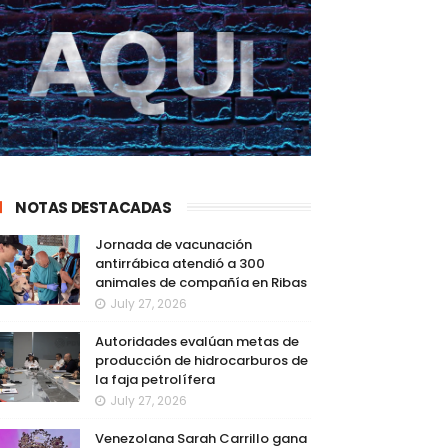
NOTAS DESTACADAS
Jornada de vacunación
antirrábica atendió a 300
animales de compañía en Ribas
July 27, 2026
Autoridades evalúan metas de
producción de hidrocarburos de
la faja petrolífera
July 27, 2026
Venezolana Sarah Carrillo gana