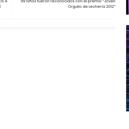
OS A
99 niños fueron reconocidos con el premio “Joven
E
Orgullo de Lechería 2012”