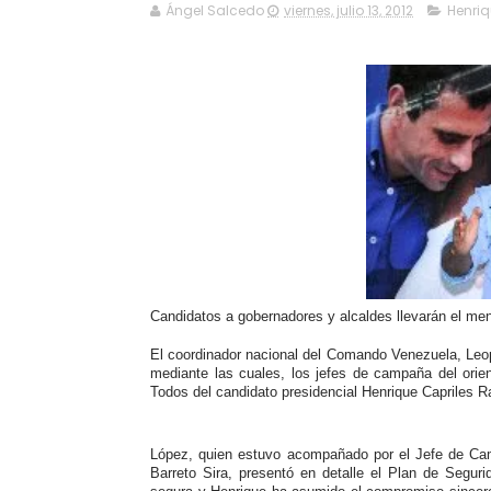
Ángel Salcedo
viernes, julio 13, 2012
Henriq
Candidatos a gobernadores y alcaldes llevarán el me
El coordinador nacional del Comando Venezuela, Leop
mediante las cuales, los jefes de campaña del orien
Todos del candidato presidencial Henrique Capriles R
López, quien estuvo acompañado por el Jefe de Cam
Barreto Sira, presentó en detalle el Plan de Segur