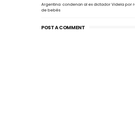
Argentina: condenan al ex dictador Videla por 
de bebés
POST A COMMENT