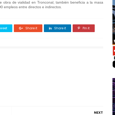
e obra de vialidad en Tronconal, también beneficia a la masa
0 empleos entre directos e indirectos.
weet
Share it
Share it
Pin it
NEXT