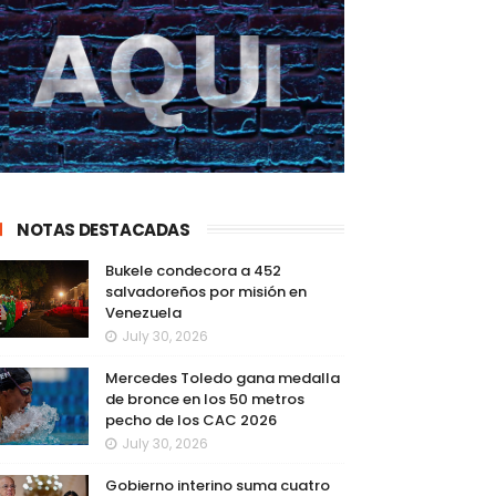
NOTAS DESTACADAS
Bukele condecora a 452
salvadoreños por misión en
Venezuela
July 30, 2026
Mercedes Toledo gana medalla
de bronce en los 50 metros
pecho de los CAC 2026
July 30, 2026
Gobierno interino suma cuatro