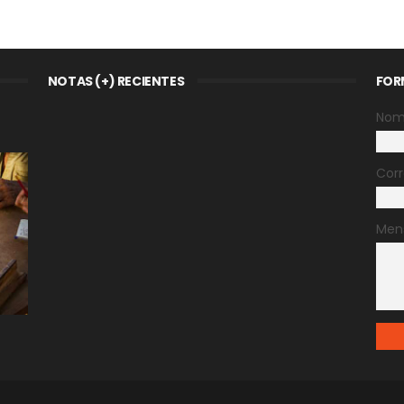
NOTAS (+) RECIENTES
FOR
Nom
Corr
Men