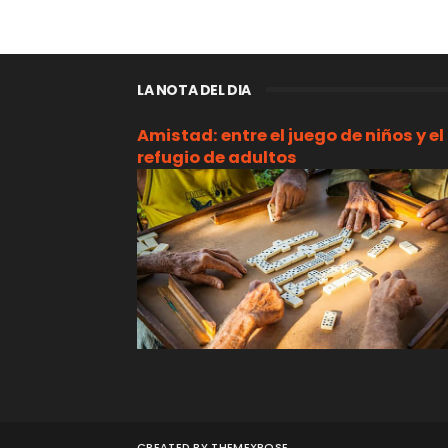
LA NOTA DEL DIA
Amistad: entre el juego de niños y el
refugio de adultos
CREATED BY
THEMEXPOSE