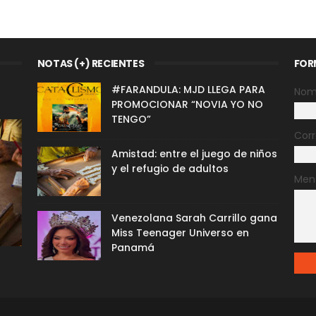
NOTAS (+) RECIENTES
FOR
#FARANDULA: MJD LLEGA PARA
Nom
PROMOCIONAR “NOVIA YO NO
TENGO”
Corr
Amistad: entre el juego de niños
y el refugio de adultos
Men
Venezolana Sarah Carrillo gana
Miss Teenager Universo en
Panamá