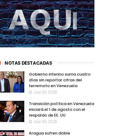
NOTAS DESTACADAS
Gobierno interino suma cuatro
días sin reportar cifras del
terremoto en Venezuela
July 30, 2026
Transición política en Venezuela
iniciará el 1 de agosto con el
respaldo de EE. UU
July 30, 2026
Aragua sufren doble