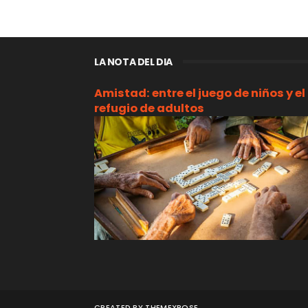
LA NOTA DEL DIA
Amistad: entre el juego de niños y el
refugio de adultos
CREATED BY
THEMEXPOSE