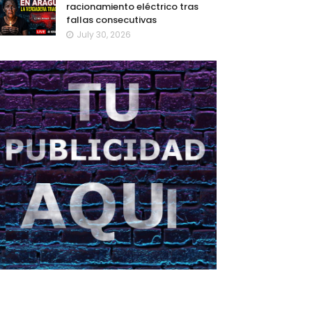
racionamiento eléctrico tras
fallas consecutivas
July 30, 2026