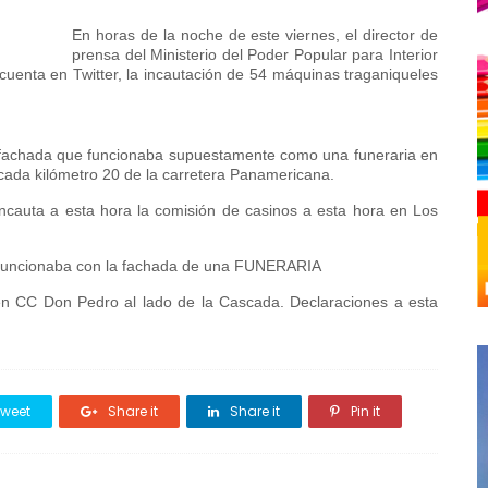
En horas de la noche de este viernes, el director de
prensa del Ministerio del Poder Popular para Interior
 cuenta en Twitter, la incautación de 54 máquinas traganiqueles
a fachada que funcionaba supuestamente como una funeraria en
cada kilómetro 20 de la carretera Panamericana.
ncauta a esta hora la comisión de casinos a esta hora en Los
 funcionaba con la fachada de una FUNERARIA
 en CC Don Pedro al lado de la Cascada. Declaraciones a esta
weet
Share it
Share it
Pin it