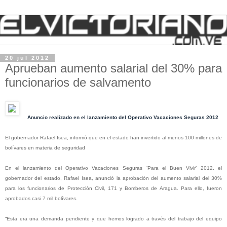
20 jul 2012
Aprueban aumento salarial del 30% para
funcionarios de salvamento
Anuncio realizado en el lanzamiento del Operativo Vacaciones Seguras 2012
El gobernador Rafael Isea, informó que en el estado han invertido al menos 100 millones de
bolívares en materia de seguridad
En el lanzamiento del Operativo Vacaciones Seguras “Para el Buen Vivir” 2012, el
gobernador del estado, Rafael Isea, anunció la aprobación del aumento salarial del 30%
para los funcionarios de Protección Civil, 171 y Bomberos de Aragua. Para ello, fueron
aprobados casi 7 mil bolívares.
“Esta era una demanda pendiente y que hemos logrado a través del trabajo del equipo