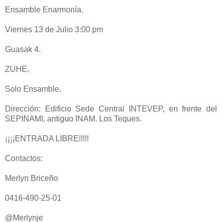
Ensamble Enarmonía.
Viernes 13 de Julio 3:00 pm
Guasak 4.
ZUHE.
Solo Ensamble.
Dirección: Edificio Sede Central INTEVEP, en frente del
SEPINAMI, antiguo INAM. Los Teques.
¡¡¡¡ENTRADA LIBRE!!!!!
Contactos:
Merlyn Briceño
0416-490-25-01
@Merlynje