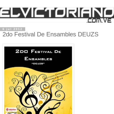
6 jul 2012
2do Festival De Ensambles DEUZS