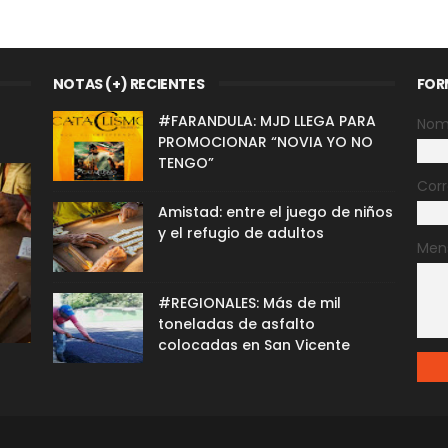
NOTAS (+) RECIENTES
FOR
#FARANDULA: MJD LLEGA PARA
Nom
PROMOCIONAR “NOVIA YO NO
TENGO”
Corr
Amistad: entre el juego de niños
y el refugio de adultos
Men
#REGIONALES: Más de mil
toneladas de asfalto
colocadas en San Vicente