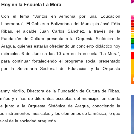
Hoy en la Escuela La Mor
a
Con el lema “Juntos en Armonía por una Educación
Liberadora”, El Gobierno Bolivariano del Municipio José Félix
Ribas, el alcalde Juan Carlos Sánchez, a través de la
Fundación de Cultura presenta a la Orquesta Sinfónica de
Aragua, quienes estarán ofreciendo un concierto didáctico hoy
miércoles 6 de Junio a las 10 am en la escuela “La Mora”,
para continuar fortaleciendo el programa social presentado
por la Secretaría Sectorial de Educación y la Orquesta
Fanny Morillo, Directora de la Fundación de Cultura de Ribas,
niños y niñas de diferentes escuelas del municipio en donde
ble junto a la Orquesta Sinfónica de Aragua, conociendo la
los instrumentos musicales y los elementos de la música, lo que
sical de la sociedad aragüeña.