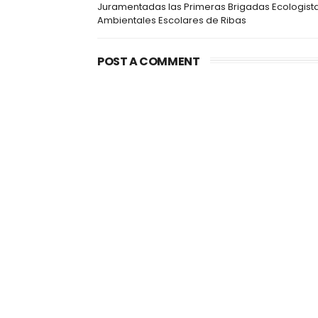
Juramentadas las Primeras Brigadas Ecologist
Ambientales Escolares de Ribas
POST A COMMENT