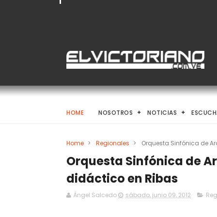
HOME
NOSOTROS
NOTICIAS
ESCUCH
Home
>
Regionales
>
Orquesta Sinfónica de Ar
Orquesta Sinfónica de A
didáctico en Ribas
Ángel Salcedo
sábado, junio 09, 2012
Reg