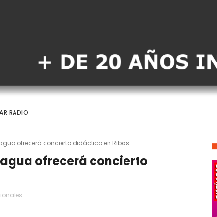
AR RADIO
agua ofrecerá concierto didáctico en Ribas
ragua ofrecerá concierto
ionales