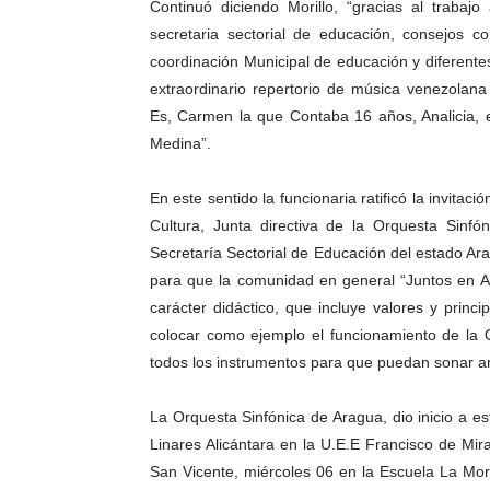
Continuó diciendo Morillo, “gracias al trabaj
secretaria sectorial de educación, consejos 
coordinación Municipal de educación y diferente
extraordinario repertorio de música venezolan
Es, Carmen la que Contaba 16 años, Analicia, en
Medina”.
En este sentido la funcionaria ratificó la invit
Cultura, Junta directiva de la Orquesta Sinf
Secretaría Sectorial de Educación del estado Ara
para que la comunidad en general “Juntos en Ar
carácter didáctico, que incluye valores y princi
colocar como ejemplo el funcionamiento de la O
todos los instrumentos para que puedan sonar 
La Orquesta Sinfónica de Aragua, dio inicio a est
Linares Alicántara en la U.E.E Francisco de Mir
San Vicente, miércoles 06 en la Escuela La Mor