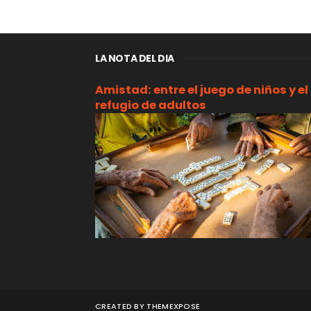
LA NOTA DEL DIA
Amistad: entre el juego de niños y el
refugio de adultos
CREATED BY
THEMEXPOSE