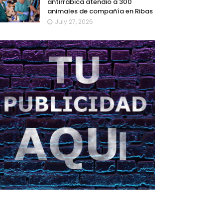
antirrábica atendió a 300
animales de compañía en Ribas
July 27, 2026