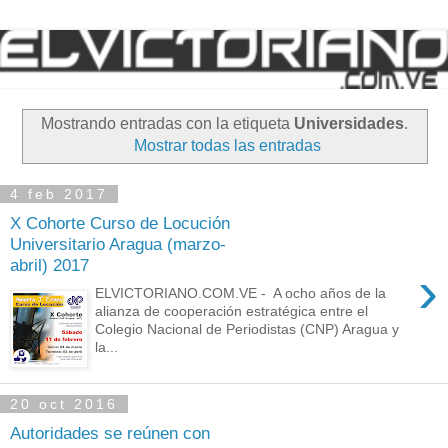
Mostrando entradas con la etiqueta
Universidades
.
Mostrar todas las entradas
4 feb 2017
X Cohorte Curso de Locución
Universitario Aragua (marzo-
abril) 2017
›
ELVICTORIANO.COM.VE - A ocho años de la
alianza de cooperación estratégica entre el
Colegio Nacional de Periodistas (CNP) Aragua y
la...
20 oct 2016
Autoridades se reúnen con