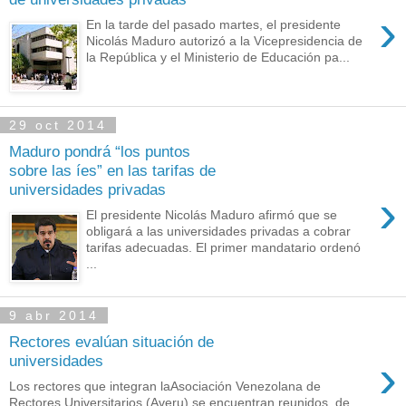
›
En la tarde del pasado martes, el presidente
Nicolás Maduro autorizó a la Vicepresidencia de
la República y el Ministerio de Educación pa...
29 oct 2014
Maduro pondrá “los puntos
sobre las íes” en las tarifas de
universidades privadas
›
El presidente Nicolás Maduro afirmó que se
obligará a las universidades privadas a cobrar
tarifas adecuadas. El primer mandatario ordenó
...
9 abr 2014
Rectores evalúan situación de
›
universidades
Los rectores que integran laAsociación Venezolana de
Rectores Universitarios (Averu) se encuentran reunidos, de