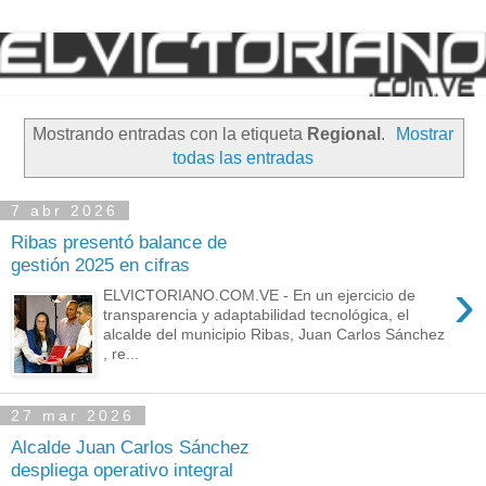
Mostrando entradas con la etiqueta
Regional
.
Mostrar
todas las entradas
7 abr 2026
Ribas presentó balance de
gestión 2025 en cifras
›
ELVICTORIANO.COM.VE - En un ejercicio de
transparencia y adaptabilidad tecnológica, el
alcalde del municipio Ribas, Juan Carlos Sánchez
, re...
27 mar 2026
Alcalde Juan Carlos Sánchez
despliega operativo integral