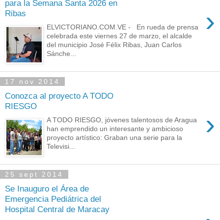
para la Semana Santa 2026 en
›
Ribas
ELVICTORIANO.COM.VE - En rueda de prensa
celebrada este viernes 27 de marzo, el alcalde
del municipio José Félix Ribas, Juan Carlos
Sánche...
17 nov 2014
Conozca al proyecto A TODO
RIESGO
›
A TODO RIESGO, jóvenes talentosos de Aragua
han emprendido un interesante y ambicioso
proyecto artístico: Graban una serie para la
Televisi...
25 sept 2014
Se Inauguro el Área de
Emergencia Pediátrica del
Hospital Central de Maracay