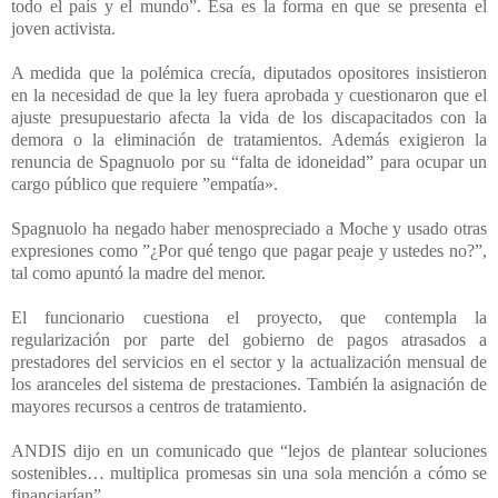
todo el país y el mundo”. Esa es la forma en que se presenta el
joven activista.
A medida que la polémica crecía, diputados opositores insistieron
en la necesidad de que la ley fuera aprobada y cuestionaron que el
ajuste presupuestario afecta la vida de los discapacitados con la
demora o la eliminación de tratamientos. Además exigieron la
renuncia de Spagnuolo por su “falta de idoneidad” para ocupar un
cargo público que requiere ”empatía».
Spagnuolo ha negado haber menospreciado a Moche y usado otras
expresiones como ”¿Por qué tengo que pagar peaje y ustedes no?”,
tal como apuntó la madre del menor.
El funcionario cuestiona el proyecto, que contempla la
regularización por parte del gobierno de pagos atrasados a
prestadores del servicios en el sector y la actualización mensual de
los aranceles del sistema de prestaciones. También la asignación de
mayores recursos a centros de tratamiento.
ANDIS dijo en un comunicado que “lejos de plantear soluciones
sostenibles… multiplica promesas sin una sola mención a cómo se
financiarían”.