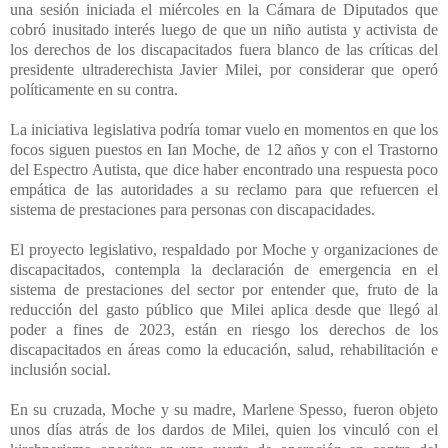
una sesión iniciada el miércoles en la Cámara de Diputados que
cobró inusitado interés luego de que un niño autista y activista de
los derechos de los discapacitados fuera blanco de las críticas del
presidente ultraderechista Javier Milei, por considerar que operó
políticamente en su contra.
La iniciativa legislativa podría tomar vuelo en momentos en que los
focos siguen puestos en Ian Moche, de 12 años y con el Trastorno
del Espectro Autista, que dice haber encontrado una respuesta poco
empática de las autoridades a su reclamo para que refuercen el
sistema de prestaciones para personas con discapacidades.
El proyecto legislativo, respaldado por Moche y organizaciones de
discapacitados, contempla la declaración de emergencia en el
sistema de prestaciones del sector por entender que, fruto de la
reducción del gasto público que Milei aplica desde que llegó al
poder a fines de 2023, están en riesgo los derechos de los
discapacitados en áreas como la educación, salud, rehabilitación e
inclusión social.
En su cruzada, Moche y su madre, Marlene Spesso, fueron objeto
unos días atrás de los dardos de Milei, quien los vinculó con el