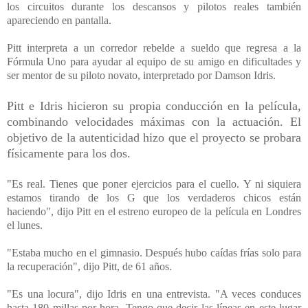
los circuitos durante los descansos y pilotos reales también
apareciendo en pantalla.
Pitt interpreta a un corredor rebelde a sueldo que regresa a la
Fórmula Uno para ayudar al equipo de su amigo en dificultades y
ser mentor de su piloto novato, interpretado por Damson Idris.
Pitt e Idris hicieron su propia conducción en la película,
combinando velocidades máximas con la actuación. El
objetivo de la autenticidad hizo que el proyecto se probara
físicamente para los dos.
"Es real. Tienes que poner ejercicios para el cuello. Y ni siquiera
estamos tirando de los G que los verdaderos chicos están
haciendo", dijo Pitt en el estreno europeo de la película en Londres
el lunes.
"Estaba mucho en el gimnasio. Después hubo caídas frías solo para
la recuperación", dijo Pitt, de 61 años.
"Es una locura", dijo Idris en una entrevista. "A veces conduces
hasta 180 millas por hora. Tengo que decir las líneas en este lugar