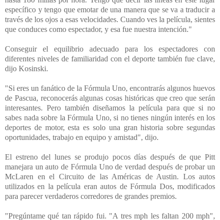
específico y tengo que emotar de una manera que se va a traducir a
través de los ojos a esas velocidades. Cuando ves la película, sientes
que conduces como espectador, y esa fue nuestra intención."
Conseguir el equilibrio adecuado para los espectadores con
diferentes niveles de familiaridad con el deporte también fue clave,
dijo Kosinski.
"Si eres un fanático de la Fórmula Uno, encontrarás algunos huevos
de Pascua, reconocerás algunas cosas históricas que creo que serán
interesantes. Pero también diseñamos la película para que si no
sabes nada sobre la Fórmula Uno, si no tienes ningún interés en los
deportes de motor, esta es solo una gran historia sobre segundas
oportunidades, trabajo en equipo y amistad", dijo.
El estreno del lunes se produjo pocos días después de que Pitt
manejara un auto de Fórmula Uno de verdad después de probar un
McLaren en el Circuito de las Américas de Austin. Los autos
utilizados en la película eran autos de Fórmula Dos, modificados
para parecer verdaderos corredores de grandes premios.
"Pregúntame qué tan rápido fui. "A tres mph les faltan 200 mph",