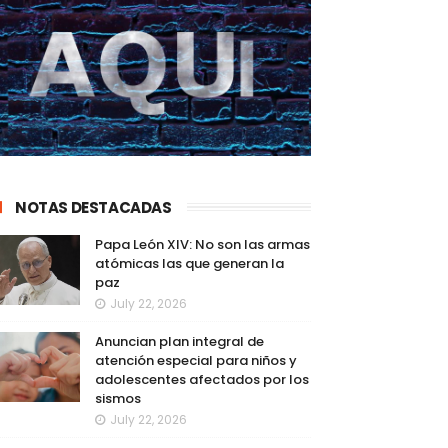
NOTAS DESTACADAS
Papa León XIV: No son las armas
atómicas las que generan la
paz
July 22, 2026
Anuncian plan integral de
atención especial para niños y
adolescentes afectados por los
sismos
July 22, 2026