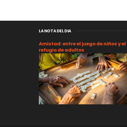
LA NOTA DEL DIA
Amistad: entre el juego de niños y el
refugio de adultos