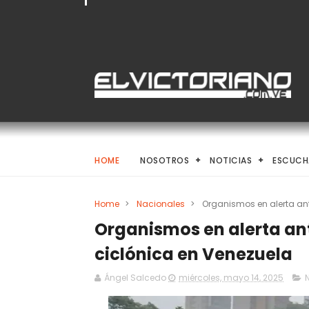
HOME
NOSOTROS
NOTICIAS
ESCUCH
Home
>
Nacionales
>
Organismos en alerta ante
Organismos en alerta ante
ciclónica en Venezuela
Ángel Salcedo
miércoles, mayo 14, 2025