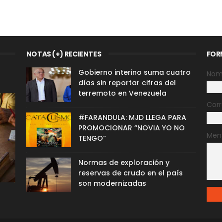
NOTAS (+) RECIENTES
FOR
Gobierno interino suma cuatro
Nom
días sin reportar cifras del
terremoto en Venezuela
Corr
#FARANDULA: MJD LLEGA PARA
PROMOCIONAR “NOVIA YO NO
Men
TENGO”
Normas de exploración y
reservas de crudo en el país
son modernizadas