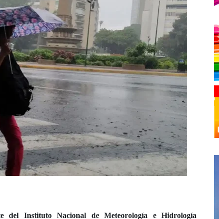
te del Instituto Nacional de Meteorología e Hidrología