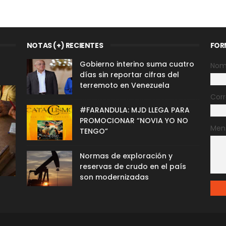
NOTAS (+) RECIENTES
FOR
Gobierno interino suma cuatro
Nom
días sin reportar cifras del
terremoto en Venezuela
Corr
#FARANDULA: MJD LLEGA PARA
PROMOCIONAR “NOVIA YO NO
Men
TENGO”
Normas de exploración y
reservas de crudo en el país
son modernizadas