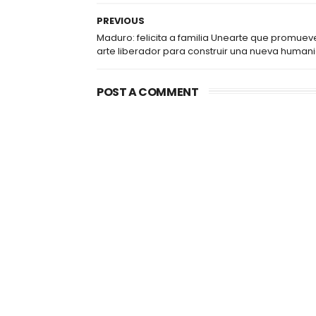
PREVIOUS
Maduro: felicita a familia Unearte que promuev
arte liberador para construir una nueva human
POST A COMMENT