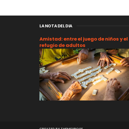
LA NOTA DEL DIA
Amistad: entre el juego de niños y el
refugio de adultos
CREATED BY
THEMEXPOSE