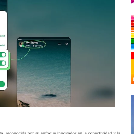
, reconocida por su enfoque innovador en la conectividad y la