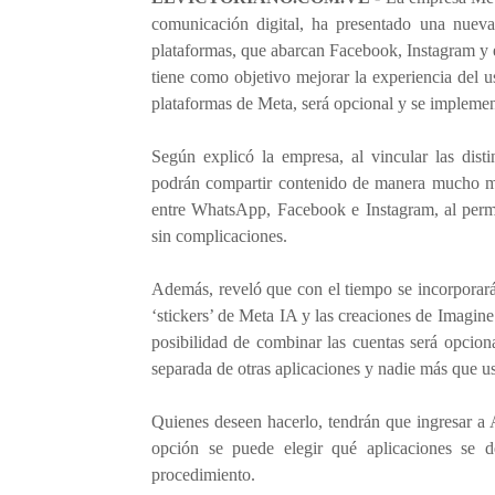
comunicación digital, ha presentado una nuev
plataformas, que abarcan Facebook, Instagram y el
tiene como objetivo mejorar la experiencia del usu
plataformas de Meta, será opcional y se impleme
Según explicó la empresa, al vincular las disti
podrán compartir contenido de manera mucho más s
entre WhatsApp, Facebook e Instagram, al permi
sin complicaciones.
Además, reveló que con el tiempo se incorporará
‘stickers’ de Meta IA y las creaciones de Imagi
posibilidad de combinar las cuentas será opcio
separada de otras aplicaciones y nadie más que u
Quienes deseen hacerlo, tendrán que ingresar a
opción se puede elegir qué aplicaciones se d
procedimiento.