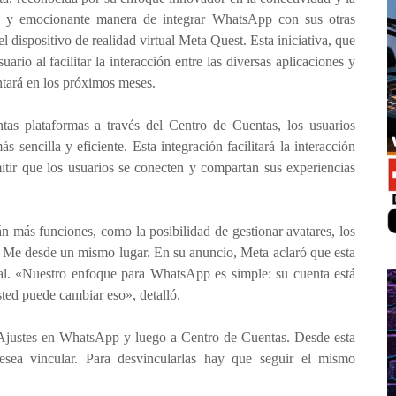
a y emocionante manera de integrar WhatsApp con sus otras
 dispositivo de realidad virtual Meta Quest. Esta iniciativa, que
ario al facilitar la interacción entre las diversas aplicaciones y
ntará en los próximos meses.
ntas plataformas a través del Centro de Cuentas, los usuarios
encilla y eficiente. Esta integración facilitará la interacción
tir que los usuarios se conecten y compartan sus experiencias
n más funciones, como la posibilidad de gestionar avatares, los
ne Me desde un mismo lugar. En su anuncio, Meta aclaró que esta
nal. «Nuestro enfoque para WhatsApp es simple: su cuenta está
sted puede cambiar eso», detalló.
 Ajustes en WhatsApp y luego a Centro de Cuentas. Desde esta
esea vincular. Para desvincularlas hay que seguir el mismo