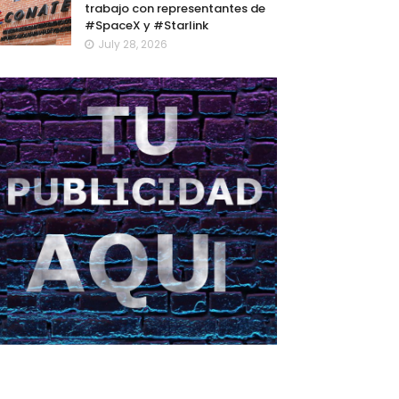
trabajo con representantes de
#SpaceX y #Starlink
July 28, 2026